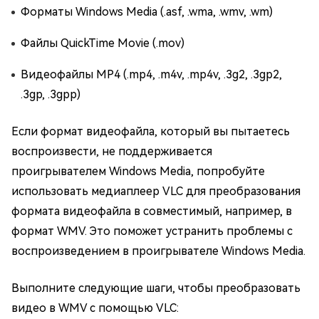
Форматы Windows Media (.asf, .wma, .wmv, .wm)
Файлы QuickTime Movie (.mov)
Видеофайлы MP4 (.mp4, .m4v, .mp4v, .3g2, .3gp2,
.3gp, .3gpp)
Если формат видеофайла, который вы пытаетесь
воспроизвести, не поддерживается
проигрывателем Windows Media, попробуйте
использовать медиаплеер VLC для преобразования
формата видеофайла в совместимый, например, в
формат WMV. Это поможет устранить проблемы с
воспроизведением в проигрывателе Windows Media.
Выполните следующие шаги, чтобы преобразовать
видео в WMV с помощью VLC: