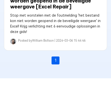
worden geopend in de beveiligde
weergave [Excel Repair]
Stop met worstelen met de foutmelding 'het bestand
kon niet worden geopend in de beveiligde weergave' in
Excel! Krijg verlichting met 6 eenvoudige oplossingen in
deze gids!
Posted by
William Bollson |
2024-03-06 15:44:46
1