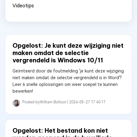
Videotips
Opgelost: Je kunt deze wijziging niet
maken omdat de selectie
vergrendeld is Windows 10/11
Geïrriteerd door de foutmelding 'je kunt deze wijziging
niet maken omdat de selectie vergrendeld is in Word'?
Leer 6 snelle oplossingen om weer soepel te kunnen
bewerken!
Posted by
William Bollson |
2024-05-27 17:40:17
Opgelost: Het bestand kon niet