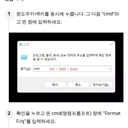
윈도우키+R키를 동시에 누릅니다. 그 다음 “cmd”라
고 뜬 창에 입력하세요.
확인을 누르고 뜬 cmd(명령프롬프트) 창에 "Format
F:/q"를 입력하세요.