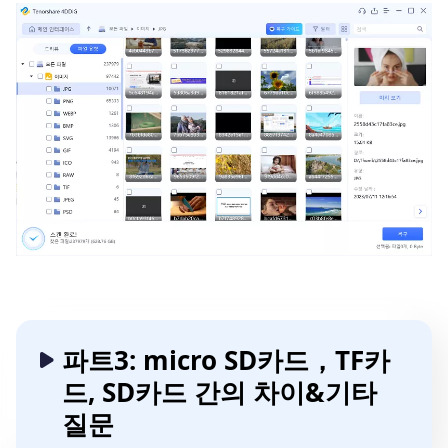
파트3: micro SD카드，TF카
드, SD카드 간의 차이&기타
질문