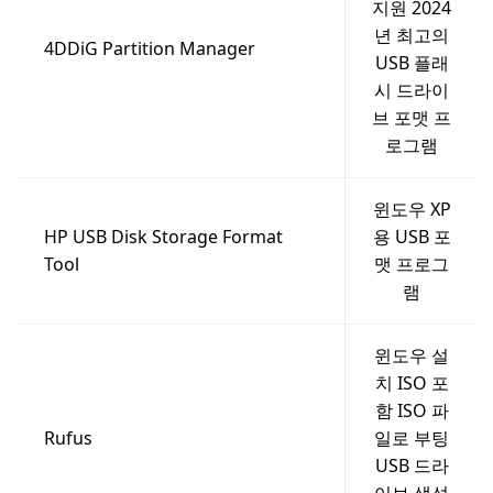
지원 2024
년 최고의
4DDiG Partition Manager
USB 플래
시 드라이
브 포맷 프
로그램
윈도우 XP
HP USB Disk Storage Format
용 USB 포
Tool
맷 프로그
램
윈도우 설
치 ISO 포
함 ISO 파
Rufus
일로 부팅
USB 드라