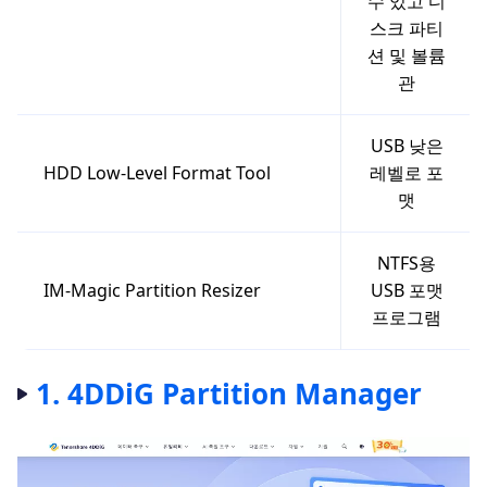
수 있고 디
스크 파티
션 및 볼륨
관
USB 낮은
HDD Low-Level Format Tool
레벨로 포
맷
NTFS용
IM-Magic Partition Resizer
USB 포맷
프로그램
1. 4DDiG Partition Manager