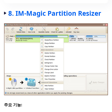
8. IM-Magic Partition Resizer
주요 기능: