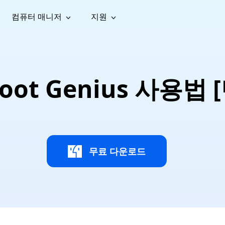
컴퓨터 매니저
지원
능
소셜 미디어
복구 도구
온라
iOS26
one 데이터 복구
Android 데이터 복구
iPhone/iPad 데이터 복구
손실된 Android 데이터 복구
AI
가이드
동영상
사진 복
문서 복
e File Deleter
Dll Fixer
Boot Genius 사용
tsApp 데이터 복구
LINE 데이터 복구
이드 센터
복구
구
구
검색 및 삭제
Windows DLL 오류 수정
sApp 메시지 복구
백업 없이 LINE 채팅 복구
브랜드 리뉴얼
법 가이드
are Cleamio
Email Repair
영상 화
사진 화
오디오
& 해결 방법
화 및 정밀 클린
손상된 PST/OST 파일 복구
질 높이
질 높이
AI
AI
복구
기
기
무료 다운로드