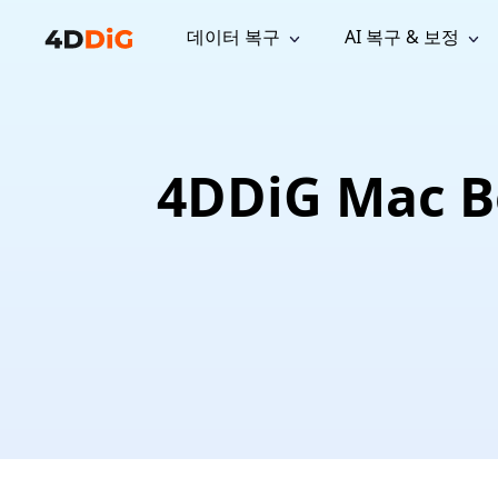
데이터 복구
AI 복구 & 보정
윈도우 관리 도구
지원
컴퓨터 정리 도구
자료
기
iPh
Windows 데이터 복구
손실된 
윈도우에서 삭제된 파일 복구
지원 센터
사용자 
Partition Manager
Duplicat
4DDiG Mac 
Wha
가이드, 라이선스, 문의
사용자 가
Windows용 간편 디스크 관리
중복 파일 
프로
무료
What
구독 업데이트
사용 방
Disk Copy
Tenorsh
Update
최신 업데이트
모든 팁 
디스크 또는 파티션 복제
Mac 최적
Mac 데이터 복구
macOS에서 삭제된 파일 복구
문의하기
NEW
4DDiG File Repair
Windows Backup
AI 기반 파일 복구 및 보정 >>
컴퓨터 데이터 안전 백업
프로
무료
시스템 복구
Windows Boot Genius
Windows 문제를 몇 분 내 해결
Mac Boot Genius
Mac 문제 무료 복구