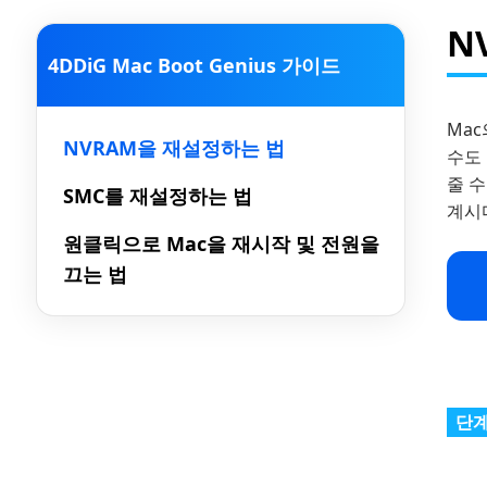
N
4DDiG Mac Boot Genius 가이드
Mac
NVRAM을 재설정하는 법
수도 
줄 수
SMC를 재설정하는 법
계시다
원클릭으로 Mac을 재시작 및 전원을
끄는 법
단계