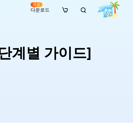
무료
다운로드
New
인 무료 복구
자료
자료
AI 이미지 스타일 변환
· 윈도우 11 우회 설치
· SD 카드 복구
· 외장하드 복구
· 중복 파일 찾기 (Win)
온라인 동영상 복구
· AI 3D 액션 피규어 프롬프트
법 [단계별 가이드]
· 하드 디스크 복사
· USB 복구
· 파티션 복구
· 중복 파일 찾기 (Mac)
온라인 사진 복구
· 시네마틱 AI 이미지 프롬프트
· C 드라이브 확장
· 한글 파일 복구
· 오피스 파일 복구
· 디스크 공간 확보 (Win)
온라인 문서 복구
· 애니메이션 실사 변환 프롬프트
· MBR GPT 변환
· 사진 복구
· 동영상 복구
· Mac 저장 공간 최적화
온라인 오디오 복구
· AI 애니메이션 인물 프롬프트
· AI 벽돌 스타일 사진 프롬프트