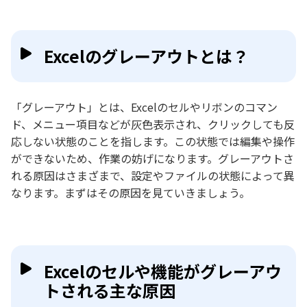
Excelのグレーアウトとは？
「グレーアウト」とは、Excelのセルやリボンのコマン
ド、メニュー項目などが灰色表示され、クリックしても反
応しない状態のことを指します。この状態では編集や操作
ができないため、作業の妨げになります。グレーアウトさ
れる原因はさまざまで、設定やファイルの状態によって異
なります。まずはその原因を見ていきましょう。
Excelのセルや機能がグレーアウ
トされる主な原因