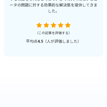
ータの問題に対する効果的な解決策を提供してきま
した。
（この記事を評価する）
平均点
4.5
（
人が評価しました）