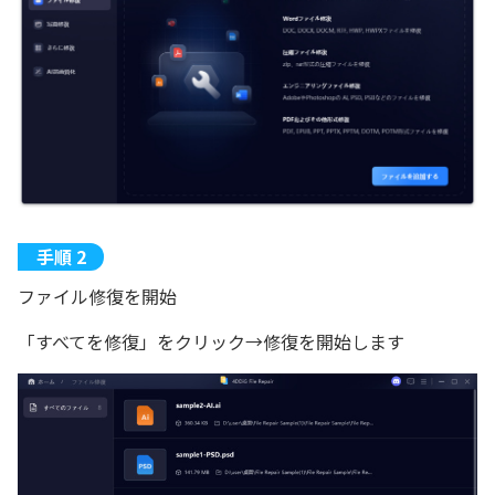
ファイル修復を開始
「すべてを修復」をクリック→修復を開始します