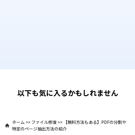
以下も気に入るかもしれません
ホーム
>>
ファイル修復
>>
【無料方法もある】PDFの分割や
特定のページ抽出方法の紹介