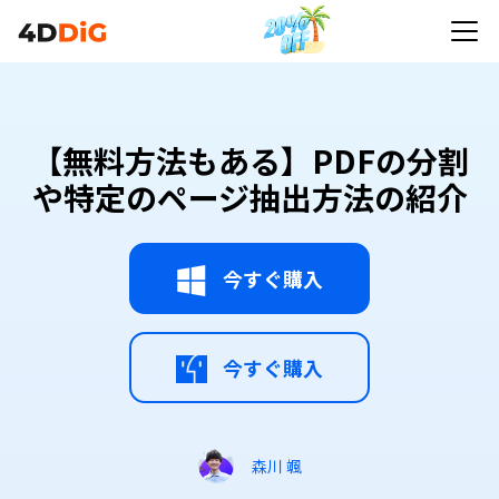
【無料方法もある】PDFの分割
や特定のページ抽出方法の紹介
今すぐ購入
今すぐ購入
森川 颯