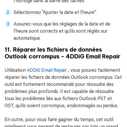
l'horloge dans la barre des tâches.
Sélectionnez "Ajuster la date et l'heure".
Assurez-vous que les réglages de la date et de
l'heure sont corrects et qu'ils sont réglés sur
automatique.
11. Réparer les fichiers de données
Outlook corrompus - 4DDiG Email Repair
Utilisation
4DDiG Email Repair
, vous pouvez facilement
réparer les fichiers de données Outlook corrompus. Cet
outil est fortement recommandé pour résoudre des
problèmes plus profonds. Il est capable de résoudre
tous les problèmes liés aux fichiers Outlook PST et
OST, qu'ils soient corrompus, endommagés ou perdus.
En outre, pour vous faire gagner du temps, cet outil
intelligent vous permet de restaurer par lots un grand