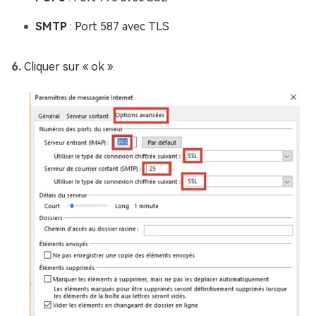
SMTP
: Port 587 avec TLS
Cliquer sur « ok ».