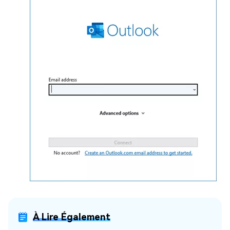
À Lire Également