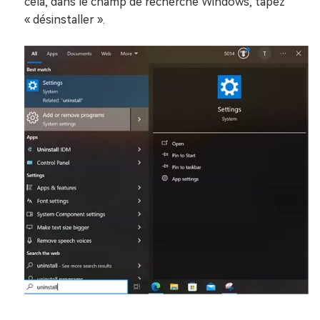
cela, dans le champ de recherche Windows, tapez
« désinstaller ».