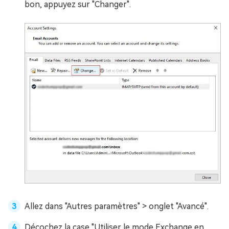
bon, appuyez sur "Changer".
Allez dans "Autres paramètres" > onglet "Avancé".
Décochez la case "Utiliser le mode Exchange en