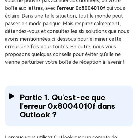
vous ne pouvez pas accéder aux données, de votre
boîte aux lettres, avec
l'erreur 0x8004010f
qui vous
éclaire. Dans une telle situation, tout le monde peut
passer en mode panique. Mais respirez calmement,
détendez-vous et consultez les six solutions que nous
avons mentionnées ci-dessous pour éliminer cette
erreur une fois pour toutes. En outre, nous vous
proposons quelques conseils pour éviter qu'elle ne
vienne perturber votre boîte de réception à l'avenir !
Partie 1. Qu'est-ce que
l'erreur 0x8004010f dans
Outlook ?
Lorsque vous utilisez Outlook avec un compte de