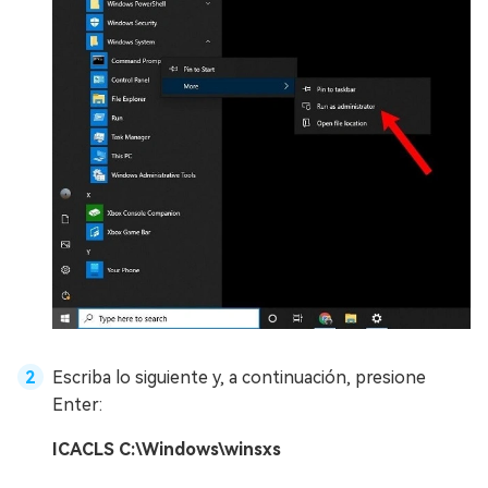
Escriba lo siguiente y, a continuación, presione
Enter:
ICACLS C:\Windows\winsxs