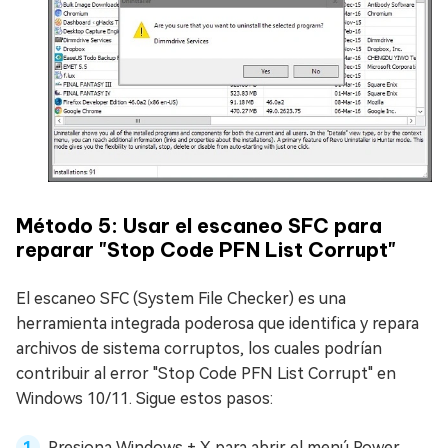
Método 5: Usar el escaneo SFC para
reparar "Stop Code PFN List Corrupt"
El escaneo SFC (System File Checker) es una
herramienta integrada poderosa que identifica y repara
archivos de sistema corruptos, los cuales podrían
contribuir al error "Stop Code PFN List Corrupt" en
Windows 10/11. Sigue estos pasos:
Presiona Windows + X para abrir el menú Power