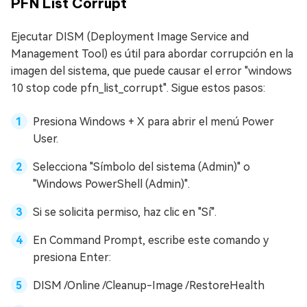
PFN List Corrupt
Ejecutar DISM (Deployment Image Service and
Management Tool) es útil para abordar corrupción en la
imagen del sistema, que puede causar el error "windows
10 stop code pfn_list_corrupt". Sigue estos pasos:
Presiona Windows + X para abrir el menú Power
User.
Selecciona "Símbolo del sistema (Admin)" o
"Windows PowerShell (Admin)".
Si se solicita permiso, haz clic en "Sí".
En Command Prompt, escribe este comando y
presiona Enter:
DISM /Online /Cleanup-Image /RestoreHealth