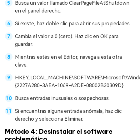
Busca un valor llamado ClearPageFileAtShutdown
en el panel derecho.
Si existe, haz doble clic para abrir sus propiedades.
Cambia el valor a 0 (cero). Haz clic en OK para
guardar.
Mientras estés en el Editor, navega a esta otra
clave:
HKEY_LOCAL_MACHINE\SOFTWARE\Microsoft\Windows
{2227A280-3AEA-1069-A2DE-08002B30309D}
Busca entradas inusuales o sospechosas.
Si encuentras alguna entrada anómala, haz clic
derecho y selecciona Eliminar.
Método 4: Desinstalar el software
problemático