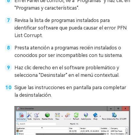
En el Panel de control, ve a "Programas" y haz clic en
"Programas y características".
Revisa la lista de programas instalados para
identificar software que pueda causar el error PFN
List Corrupt.
Presta atención a programas recién instalados o
conocidos por ser incompatibles con tu sistema.
Haz clic derecho en el software problemático y
selecciona "Desinstalar" en el menú contextual.
Sigue las instrucciones en pantalla para completar
la desinstalación.