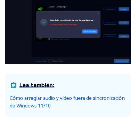
Lea también:
Cómo arreglar audio y vídeo fuera de sincronización
de Windows 11/10