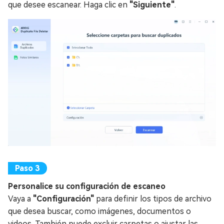
que desee escanear. Haga clic en
"Siguiente"
.
Personalice su configuración de escaneo
Vaya a
"Configuración"
para definir los tipos de archivo
que desea buscar, como imágenes, documentos o
videos. También puede excluir carpetas o ajustar las