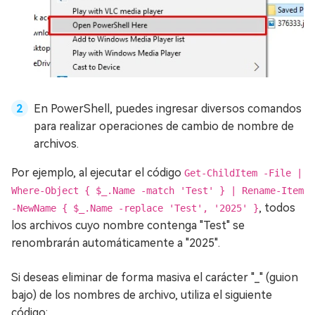
En PowerShell, puedes ingresar diversos comandos
para realizar operaciones de cambio de nombre de
archivos.
Por ejemplo, al ejecutar el código
Get-ChildItem -File |
Where-Object { $_.Name -match 'Test' } | Rename-Item
, todos
-NewName { $_.Name -replace 'Test', '2025' }
los archivos cuyo nombre contenga "Test" se
renombrarán automáticamente a "2025".
Si deseas eliminar de forma masiva el carácter "_" (guion
bajo) de los nombres de archivo, utiliza el siguiente
código: