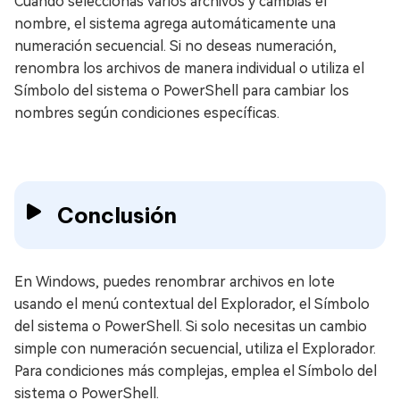
Cuando seleccionas varios archivos y cambias el
nombre, el sistema agrega automáticamente una
numeración secuencial. Si no deseas numeración,
renombra los archivos de manera individual o utiliza el
Símbolo del sistema o PowerShell para cambiar los
nombres según condiciones específicas.
Conclusión
En Windows, puedes renombrar archivos en lote
usando el menú contextual del Explorador, el Símbolo
del sistema o PowerShell. Si solo necesitas un cambio
simple con numeración secuencial, utiliza el Explorador.
Para condiciones más complejas, emplea el Símbolo del
sistema o PowerShell.