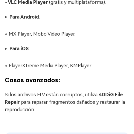
◦ VLC Media Player
(gratis y multiplataforma).
Para Android
:
◦ MX Player, Mobo Video Player.
Para iOS
:
◦ PlayerXtreme Media Player, KMPlayer.
Casos avanzados:
Si los archivos FLV están corruptos, utiliza
4DDiG File
Repair
para reparar fragmentos dañados y restaurar la
reproducción.