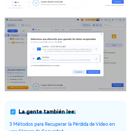
La gente también lee:
3 Métodos para Recuperar la Pérdida de Vídeo en