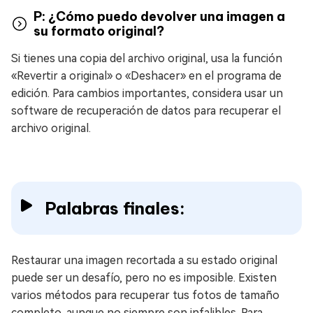
P: ¿Cómo puedo devolver una imagen a
su formato original?
Si tienes una copia del archivo original, usa la función
«Revertir a original» o «Deshacer» en el programa de
edición. Para cambios importantes, considera usar un
software de recuperación de datos para recuperar el
archivo original.
Palabras finales:
Restaurar una imagen recortada a su estado original
puede ser un desafío, pero no es imposible. Existen
varios métodos para recuperar tus fotos de tamaño
completo, aunque no siempre son infalibles. Para