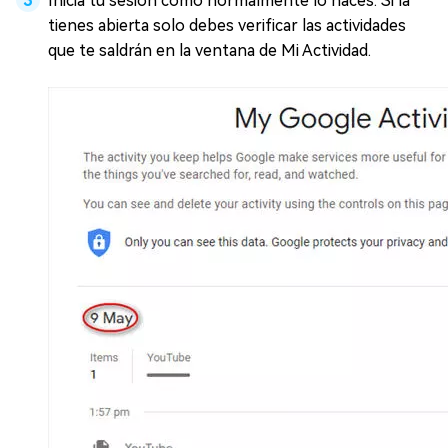
Inicia tu sesión como normalmente lo haces. Si la
tienes abierta solo debes verificar las actividades
que te saldrán en la ventana de Mi Actividad.