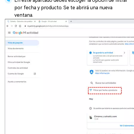
En este apartado debes escoger la opción de filtrar
por fecha y producto. Se te abrirá una nueva
ventana.