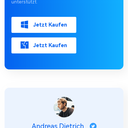
unterstützt.
Jetzt Kaufen
Jetzt Kaufen
Andreas Dietrich