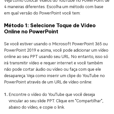
Veja como colocar vídeos do YouTube no PowerPoint de
4 maneiras diferentes. Escolha um método com base
em qual versão do PowerPoint você tem:
Método 1: Selecione Toque de Vídeo
Online no PowerPoint
Se você estiver usando o Microsoft PowerPoint 365 ou
PowerPoint 2019 e acima, você pode adicionar um vídeo
online ao seu PPT usando seu URL. No entanto, isso só
irá transmitir vídeo e requer internet e você também
não pode cortar áudio ou vídeo ou faça com que ele
desapareça. Veja como inserir um clipe do YouTube no
PowerPoint através de um URL de vídeo online:
Encontre o vídeo do YouTube que você deseja
vincular ao seu slide PPT. Clique em "Compartilhar",
abaixo do vídeo, e copie o link.