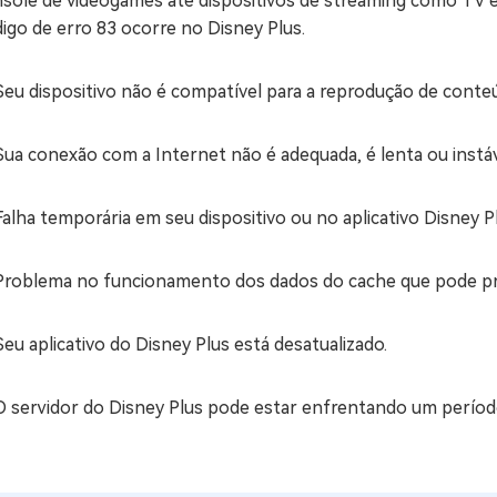
sole de videogames até dispositivos de streaming como TV e 
igo de erro 83 ocorre no Disney Plus.
Seu dispositivo não é compatível para a reprodução de conte
Sua conexão com a Internet não é adequada, é lenta ou instáv
Falha temporária em seu dispositivo ou no aplicativo Disney P
Problema no funcionamento dos dados do cache que pode pre
Seu aplicativo do Disney Plus está desatualizado.
O servidor do Disney Plus pode estar enfrentando um período