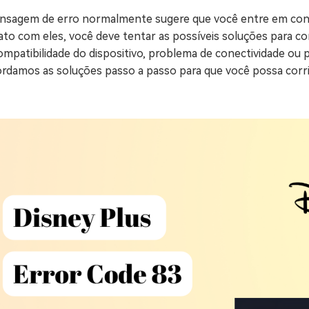
nsagem de erro normalmente sugere que você entre em cont
ato com eles, você deve tentar as possíveis soluções para c
ompatibilidade do dispositivo, problema de conectividade ou 
rdamos as soluções passo a passo para que você possa corri