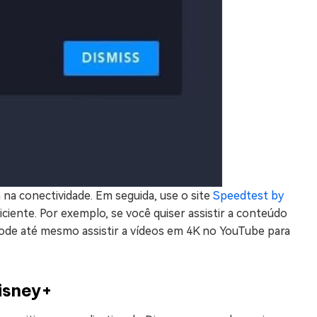
a na conectividade. Em seguida, use o site
Speedtest by
iciente. Por exemplo, se você quiser assistir a conteúdo
pode até mesmo assistir a vídeos em 4K no YouTube para
Disney+