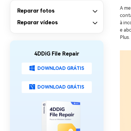
A me
Reparar fotos
cont
Reparar vídeos
à inc
e abo
Plus.
4DDiG File Repair
DOWNLOAD GRÁTIS
DOWNLOAD GRÁTIS