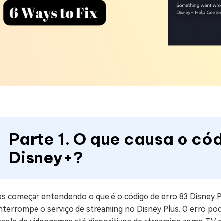
Parte 1. O que causa o có
Disney+?
s começar entendendo o que é o código de erro 83 Disney P
interrompe o serviço de streaming no Disney Plus. O erro po