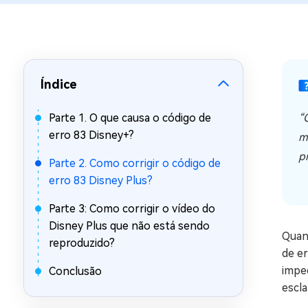
Recuperar Dados de WhatsApp no iPho
Índice
Parte 1. O que causa o código de
“
erro 83 Disney+?
m
p
Parte 2. Como corrigir o código de
erro 83 Disney Plus?
Parte 3: Como corrigir o vídeo do
Disney Plus que não está sendo
Quand
reproduzido?
de e
impe
Conclusão
escla