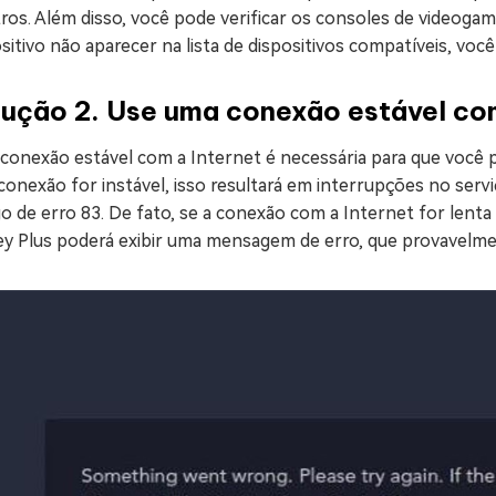
ros. Além disso, você pode verificar os consoles de videoga
sitivo não aparecer na lista de dispositivos compatíveis, voc
lução 2. Use uma conexão estável com
conexão estável com a Internet é necessária para que você 
conexão for instável, isso resultará em interrupções no serv
o de erro 83. De fato, se a conexão com a Internet for lent
ey Plus poderá exibir uma mensagem de erro, que provavelmen