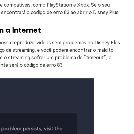
me compatíveis, como PlayStation e Xbox. Se o seu
ê encontrará o código de erro 83 ao abrir o Disney Plus.
 a Internet
possa reproduzir vídeos sem problemas no Disney Plus.
iço de streaming, e você poderá encontrar o maldito
a e o streaming sofrer um problema de “timeout”, o
te será o código de erro 83.