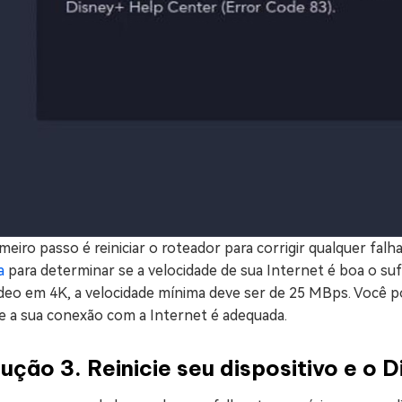
meiro passo é reiniciar o roteador para corrigir qualquer falh
a
para determinar se a velocidade de sua Internet é boa o suf
ídeo em 4K, a velocidade mínima deve ser de 25 MBps. Você 
se a sua conexão com a Internet é adequada.
ução 3. Reinicie seu dispositivo e o 