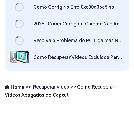
Como Corrigir o Erro 0xc00d36e5 no Windows ao Reproduzir Vídeos?
2026 | Como Corrigir o Chrome Não Reproduz Vídeo?
Resolva o Problema do PC Liga mas Não Dá Vídeo nem Teclado
Como Recuperar Vídeos Excluídos Permanentemente [Windows e Mac]
Recuperar vídeo >>
Como Recuperar
Home >>
Vídeos Apagados do Capcut