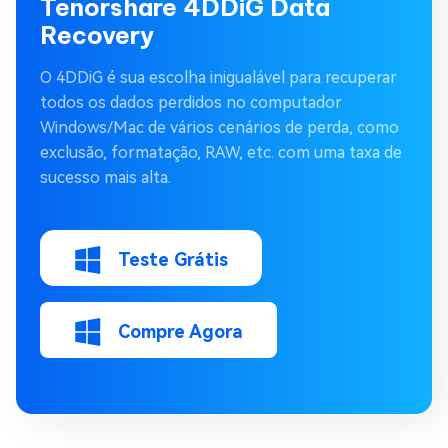
Tenorshare 4DDiG Data
Recovery
O 4DDiG é sua escolha inigualável para recuperar
todos os dados perdidos no computador
Windows/Mac de vários cenários de perda, como
exclusão, formatação, RAW, etc. com uma taxa de
sucesso mais alta.
Teste Grátis
Compre Agora