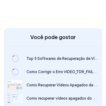
Você pode gostar
Top 5 Softwares de Recuperação de Vídeo em 2026 [Grátis]
Como Corrigir o Erro VIDEO_TDR_FAILURE no Windows 11/10?
Como Recuperar Vídeos Apagados da Lixeira? 4 Maneiras!
Como recuperar vídeos apagados do meu PC?