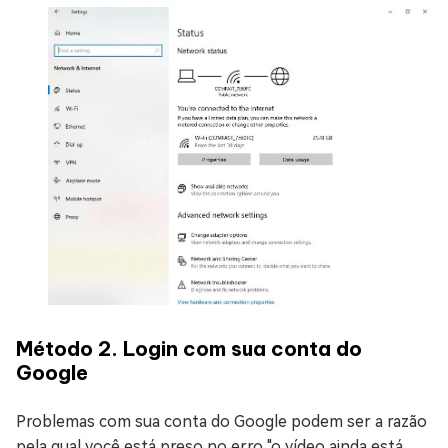
Método 2. Login com sua conta do
Google
Problemas com sua conta do Google podem ser a razão
pela qual você está preso no erro "o vídeo ainda está