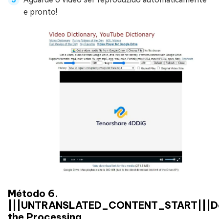
e pronto!
Método 6.
|||UNTRANSLATED_CONTENT_START|||D
the Processing