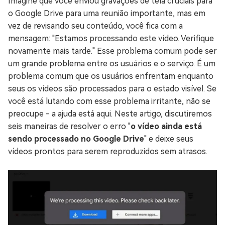
Imagine que você enviou gravações de tela cruciais para
o Google Drive para uma reunião importante, mas em
vez de revisando seu conteúdo, você fica com a
mensagem: "Estamos processando este vídeo. Verifique
novamente mais tarde." Esse problema comum pode ser
um grande problema entre os usuários e o serviço. É um
problema comum que os usuários enfrentam enquanto
seus os vídeos são processados para o estado visível. Se
você está lutando com esse problema irritante, não se
preocupe - a ajuda está aqui. Neste artigo, discutiremos
seis maneiras de resolver o erro "
o vídeo ainda está
sendo processado no Google Drive
" e deixe seus
vídeos prontos para serem reproduzidos sem atrasos.