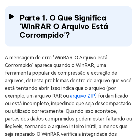
Parte 1. O Que Significa
'WinRAR O Arquivo Está
Corrompido'?
A mensagem de erro "WinRAR: O Arquivo está
Corrompido" aparece quando o WinRAR, uma
ferramenta popular de compressão e extração de
arquivos, detecta problemas dentro do arquivo que você
está tentando abrir. Isso indica que o arquivo (por
exemplo, um arquivo RAR ou
arquivo ZIP
) foi danificado
ou está incompleto, impedindo que seja descompactado
ou utilizado corretamente. Quando isso acontece,
partes dos dados comprimidos podem estar faltando ou
ilegíveis, tornando o arquivo inteiro inútil, a menos que
seja reparado. O WinRAR verifica a integridade dos