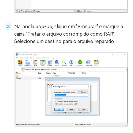
Na janela pop-up, clique em "Procurar" e marque a
caixa "Tratar o arquivo corrompido como RAR".
Selecione um destino para o arquivo reparado.