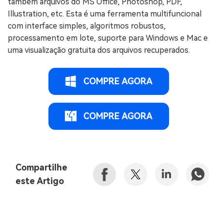
também arquivos do MS Office, Photoshop, PDF,
Illustration, etc. Esta é uma ferramenta multifuncional
com interface simples, algoritmos robustos,
processamento em lote, suporte para Windows e Mac e
uma visualização gratuita dos arquivos recuperados.
COMPRE AGORA
COMPRE AGORA
Compartilhe
este Artigo