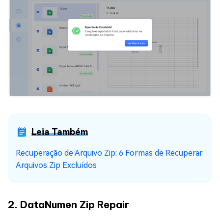
Leia Também
Recuperação de Arquivo Zip: 6 Formas de Recuperar
Arquivos Zip Excluídos
2. DataNumen Zip Repair