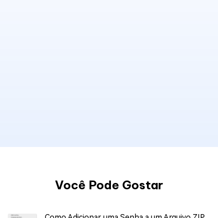
Você Pode Gostar
Como Adicionar uma Senha a um Arquivo ZIP