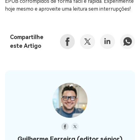
EPUB corrompidos de forma fácil e rápida. Experimente
hoje mesmo e aproveite uma leitura sem interrupções!
Compartilhe
este Artigo
Guilherme Ferreira
(editor sénior)