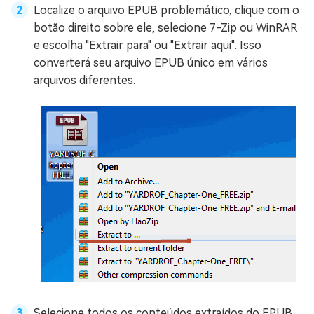
Localize o arquivo EPUB problemático, clique com o
botão direito sobre ele, selecione 7-Zip ou WinRAR
e escolha "Extrair para" ou "Extrair aqui". Isso
converterá seu arquivo EPUB único em vários
arquivos diferentes.
Selecione todos os conteúdos extraídos do EPUB,