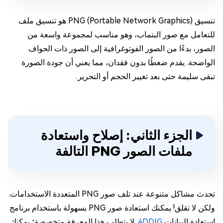
تنسيق PNG (Portable Network Graphics) هو تنسيق ملف
للتعامل مع صور البتماب، وهو مناسب لمجموعة واسعة من
الصور، بدءًا من الصور الفوتوغرافية إلى الصور ذات الحواف
الواضحة. يقدم ضغطًا بدون فقدان، مما يعني أن جودة الصورة
تبقى سليمة حتى بعد تغيير الحجم أو التحرير.
الجزء الثاني: إصلاح واستعادة
ملفات الصور PNG التالفة
تحدث مشاكل متنوعة عند تلف صور PNG المتعددة الاستخدامات.
ولكن لا تقلق! يمكنك استعادة صور PNG بسهولة باستخدام برنامج
استعادة البيانات
4DDIG
. لا يتطلب هذا المعرفة متخصصة؛ يمكنك