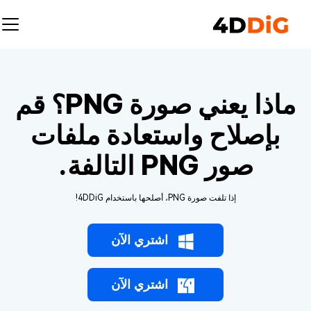
ماذا يعني صورة PNG؟ قم
بإصلاح واستعادة ملفات
صور PNG التالفة.
إذا تلفت صورة PNG، أصلحها باستخدام 4DDiG!
اشتري الآن
اشتري الآن