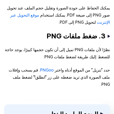
يمكنك الحفاظ على جودة الصورة وتقليل حجم الملف عند تحويل
صور PNG إلى صيغة PDF. يمكنك استخدام
موقع التحويل عبر
الإنترنت
لتحويل PNG إلى PDF.
3. ضغط ملفات PNG
نظرًا لأن ملفات PNG تميل إلى أن تكون حجمها كبيرًا، يوجد حاجة
للضغط. إليك طريقة لضغط ملفات PNG:
حدد "تنزيل" من الموقع أدناه واختر
PNGoo
. قم بسحب وإفلات
ملف الصورة الذي تريد ضغطه على زر "انطلق!" لضغط ملف
PNG.