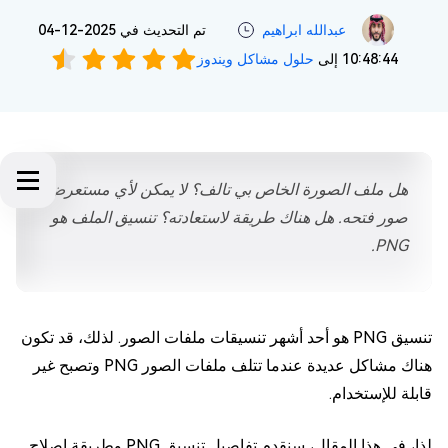
عبدالله ابراهيم‎
تم التحديث في 2025-12-04
10:48:44 إلى
حلول مشاكل ويندوز
هل ملف الصورة الخاص بي تالف؟ لا يمكن لأي مستعرض
صور فتحه. هل هناك طريقة لاستعادته؟ تنسيق الملف هو
PNG.
تنسيق PNG هو أحد أشهر تنسيقات ملفات الصور. لذلك، قد تكون
هناك مشاكل عديدة عندما تتلف ملفات الصور PNG وتصبح غير
قابلة للإستخدام.
لذا، في هذا المقال، سنقدم تفاصيل تنسيق PNG وطريقة إصلاح