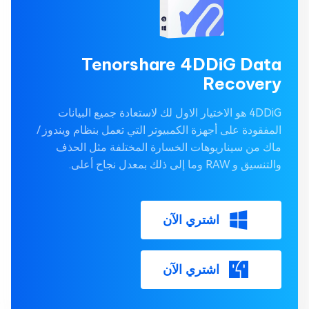
Tenorshare 4DDiG Data
Recovery
4DDiG هو الاختيار الاول لك لاستعادة جميع البيانات
المفقودة على أجهزة الكمبيوتر التي تعمل بنظام ويندوز /
ماك من سيناريوهات الخسارة المختلفة مثل الحذف
والتنسيق و RAW وما إلى ذلك بمعدل نجاح أعلى.
اشتري الآن
اشتري الآن