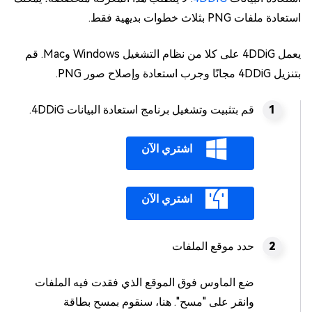
استعادة ملفات PNG بثلاث خطوات بديهية فقط.
يعمل 4DDiG على كلا من نظام التشغيل Windows وMac. قم
بتنزيل 4DDiG مجانًا وجرب استعادة وإصلاح صور PNG.
قم بتثبيت وتشغيل برنامج استعادة البيانات 4DDiG.
اشتري الآن
اشتري الآن
حدد موقع الملفات
ضع الماوس فوق الموقع الذي فقدت فيه الملفات
وانقر على "مسح". هنا، سنقوم بمسح بطاقة