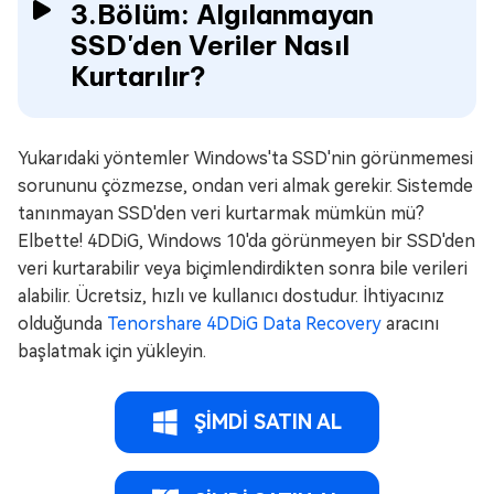
3.Bölüm: Algılanmayan
SSD'den Veriler Nasıl
Kurtarılır?
Yukarıdaki yöntemler Windows'ta SSD'nin görünmemesi
sorununu çözmezse, ondan veri almak gerekir. Sistemde
tanınmayan SSD'den veri kurtarmak mümkün mü?
Elbette! 4DDiG, Windows 10'da görünmeyen bir SSD'den
veri kurtarabilir veya biçimlendirdikten sonra bile verileri
alabilir. Ücretsiz, hızlı ve kullanıcı dostudur. İhtiyacınız
olduğunda
Tenorshare 4DDiG Data Recovery
aracını
başlatmak için yükleyin.
ŞİMDİ SATIN AL