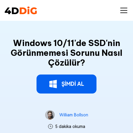
Windows 10/11'de SSD'nin
Görünmemesi Sorunu Nasıl
Çözülür?
ŞİMDİ AL
William Bollson
5 dakika okuma