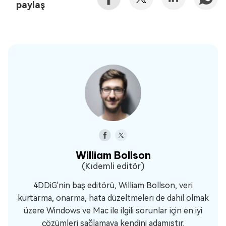
paylaş
William Bollson
(Kıdemli editör)
4DDiG'nin baş editörü, William Bollson, veri
kurtarma, onarma, hata düzeltmeleri de dahil olmak
üzere Windows ve Mac ile ilgili sorunlar için en iyi
çözümleri sağlamaya kendini adamıştır.