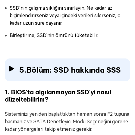
SSD’nin çalışma sıklığını sınırlayın. Ne kadar az
biçimlendirirseniz veya içindeki verileri silerseniz, o
kadar uzun süre dayanır.
Birleştirme, SSD'nin ömrünü tüketebilir.
5.Bölüm: SSD hakkında SSS
1. BIOS'ta algılanmayan SSD'yi nasıl
düzeltebilirim?
Sisteminizi yeniden başlattıktan hemen sonra F2 tuşuna
basmanız ve SATA Denetleyici Modu Seçeneğini görene
kadar yönergeleri takip etmeniz gerekir.