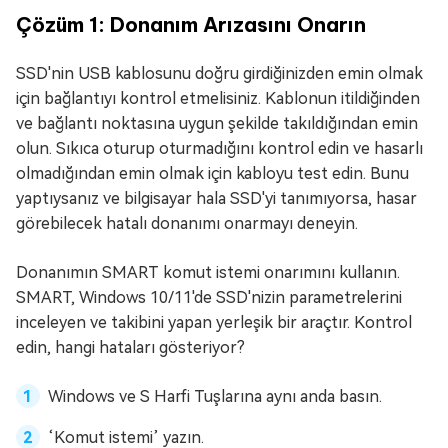
Çözüm 1: Donanım Arızasını Onarın
SSD'nin USB kablosunu doğru girdiğinizden emin olmak
için bağlantıyı kontrol etmelisiniz. Kablonun itildiğinden
ve bağlantı noktasına uygun şekilde takıldığından emin
olun. Sıkıca oturup oturmadığını kontrol edin ve hasarlı
olmadığından emin olmak için kabloyu test edin. Bunu
yaptıysanız ve bilgisayar hala SSD'yi tanımıyorsa, hasar
görebilecek hatalı donanımı onarmayı deneyin.
Donanımın SMART komut istemi onarımını kullanın.
SMART, Windows 10/11'de SSD'nizin parametrelerini
inceleyen ve takibini yapan yerleşik bir araçtır. Kontrol
edin, hangi hataları gösteriyor?
Windows ve S Harfi Tuşlarına aynı anda basın.
‘Komut istemi’ yazın.