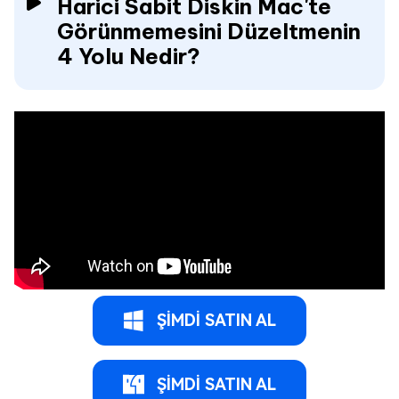
Harici Sabit Diskin Mac'te
Görünmemesini Düzeltmenin
4 Yolu Nedir?
ŞİMDİ SATIN AL
ŞİMDİ SATIN AL