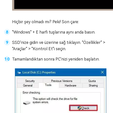
Hiçbir şey olmadı mı? Peki! Son çare:
"Windows" + E harfi tuşlarına aynı anda basın.
SSD'nize gidin ve üzerine sağ tıklayın. "Özellikler" >
"Araçlar" > "Kontrol Et"i seçin.
Tamamlandıktan sonra PC'nizi yeniden başlatın.