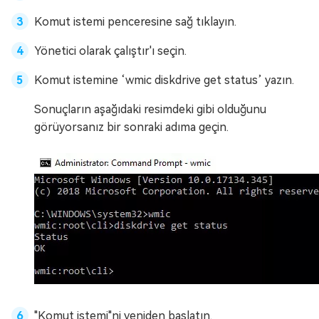
Komut istemi penceresine sağ tıklayın.
Yönetici olarak çalıştır'ı seçin.
Komut istemine ‘wmic diskdrive get status’ yazın.
Sonuçların aşağıdaki resimdeki gibi olduğunu
görüyorsanız bir sonraki adıma geçin.
"Komut istemi"ni yeniden başlatın.