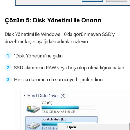
Çözüm 5: Disk Yönetimi ile Onarın
Disk Yönetimi ile Windows 10'da görünmeyen SSD'yi
düzeltmek için aşağıdaki adımları izleyin
"Disk Yönetimi"ne gidin
SSD alanınızın RAW veya boş olup olmadığına bakın.
Her iki durumda da sürücüyü biçimlendirin.