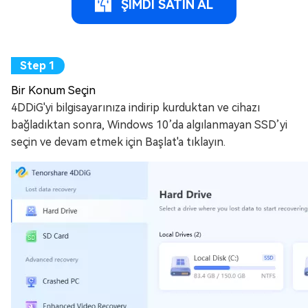
ŞİMDİ SATIN AL
Bir Konum Seçin
4DDiG'yi bilgisayarınıza indirip kurduktan ve cihazı
bağladıktan sonra, Windows 10’da algılanmayan SSD’yi
seçin ve devam etmek için Başlat'a tıklayın.