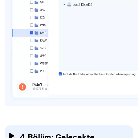
4.Bölüm: Gelecekte