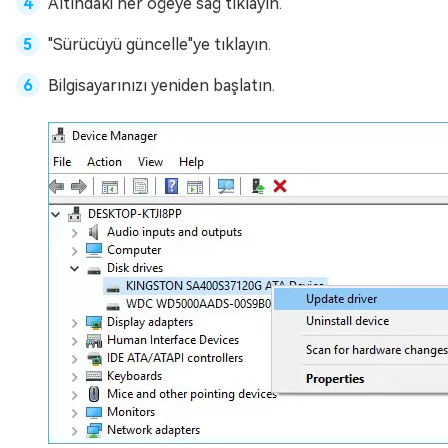
Altındaki her öğeye sağ tıklayın.
"Sürücüyü güncelle"ye tıklayın.
Bilgisayarınızı yeniden başlatın.