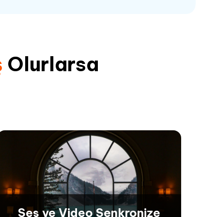
ş
Olurlarsa
Ses ve Video Senkronize