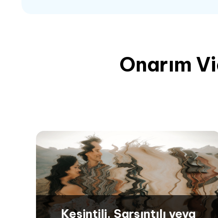
Onarım Vi
Kesintili, Sarsıntılı veya