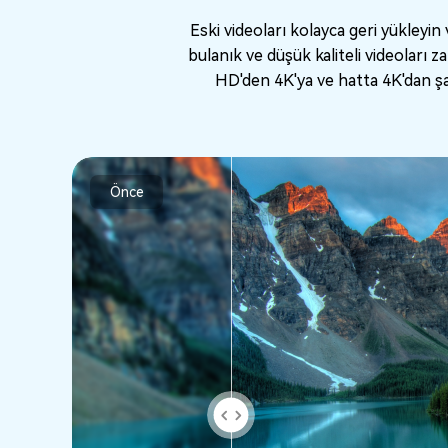
Eski videoları kolayca geri yükleyin 
bulanık ve düşük kaliteli videoları 
HD'den 4K'ya ve hatta 4K'dan şaş
Önce