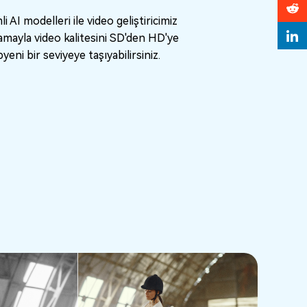
 AI modelleri ile video geliştiricimiz
lamayla video kalitesini SD'den HD'ye
ni bir seviyeye taşıyabilirsiniz.