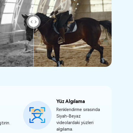
Yüz Algılama
Renklendirme sırasında
Siyah-Beyaz
videolardaki yüzleri
ştirin.
algılama.