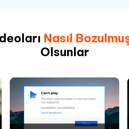
deoları
Nasıl Bozulmu
Olsunlar