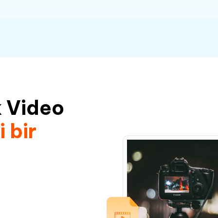
k Video
 bir