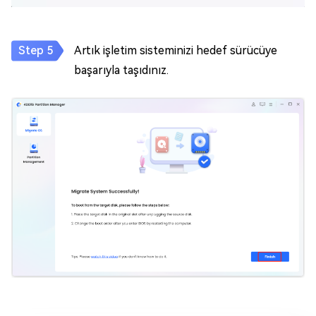
Artık işletim sisteminizi hedef sürücüye
başarıyla taşıdınız.