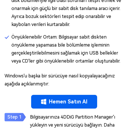
disk bölümleriyle ilgili olası sorunları tespit etmek ve
onarmak için güçlü bir sabit disk tanılama aracı içerir.
Ayrıca bozuk sektörleri tespit edip onarabilir ve
kaybolan verileri kurtarabilir.
Önyüklenebilir Ortam: Bilgisayar sabit diskten
önyükleme yapamasa bile bölümleme işleminin
gerçekleştirilebilmesini sağlamak için USB bellekler
veya CD'ler gibi önyüklenebilir ortamlar oluşturabilir.
Windows'u başka bir sürücüye nasıl kopyalayacağınız
aşağıda açıklanmıştır:
Hemen Satın Al
Bilgisayarınıza 4DDiG Partition Manager'ı
yükleyin ve yeni sürücüyü bağlayın. Daha