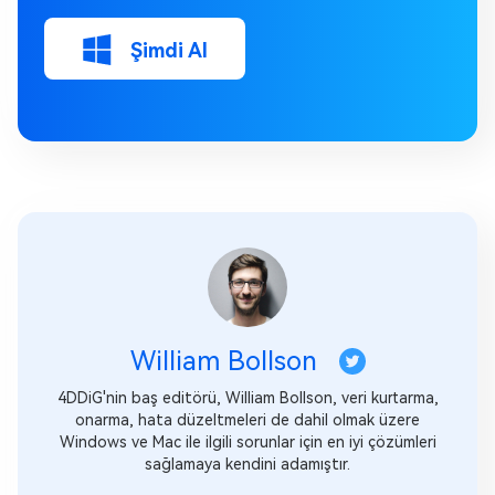
Şimdi Al
William Bollson
4DDiG'nin baş editörü, William Bollson, veri kurtarma,
onarma, hata düzeltmeleri de dahil olmak üzere
Windows ve Mac ile ilgili sorunlar için en iyi çözümleri
sağlamaya kendini adamıştır.