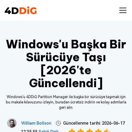
Windows'u Başka Bir
Sürücüye Taşı
[2026'te
Güncellendi]
Windows'u 4DDiG Partition Manager ile başka bir sürücüye taşımak için
bu makale kılavuzunu izleyin, buradan ücretsiz indirin ve kolay adımlarla
geri alın.
William Bollson
Güncellenme tarihi: 2026-06-17
12:35:55
Sabit Disk