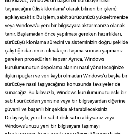
Bu kılavuz, Windows'un başka bir sürücüye nasıl
taşınacağını ('disk klonlama' olarak bilinen bir işlem)
açıklayacaktır. Bu işlem, sabit sürücünüzü yükseltmenize
veya Windows'u yeni bir bilgisayara aktarmanıza olanak
tanır. Başlamadan önce yapılması gereken hazırlıkları,
sürücüyü klonlama sürecini ve sisteminizin doğru şekilde
çalıştığından emin olmak için taşıma sonrası yapmanız
gereken prosedürleri kapsar. Ayrıca, Windows
kurulumunuzun depolama alanını nasıl yöneteceğinize
ilişkin ipuçları ve veri kaybı olmadan Windows'u başka bir
sürücüye nasıl taşıyacağınız konusunda tavsiyeler de
sunacağız. Bu kılavuzla, Windows kurulumunuzu eski bir
sabit sürücüden yenisine veya bir bilgisayardan diğerine
güvenli ve başarılı bir şekilde aktarabileceksiniz.
Dolayısıyla, yeni bir sabit disk satın aldıysanız veya
Windows'unuzu yeni bir bilgisayara taşımayı