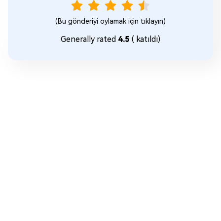
(Bu gönderiyi oylamak için tıklayın)
Generally rated
4.5
(
katıldı)