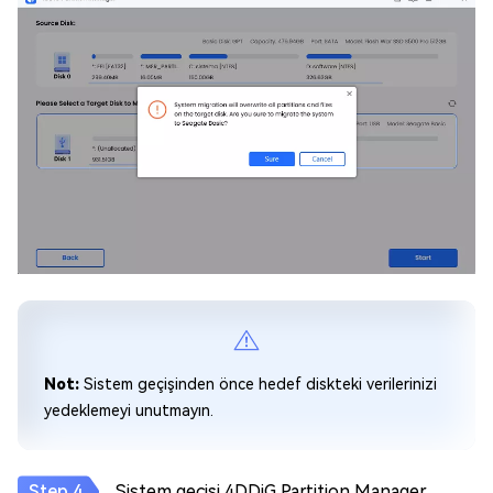
Not:
Sistem geçişinden önce hedef diskteki verilerinizi
yedeklemeyi unutmayın.
Sistem geçişi 4DDiG Partition Manager