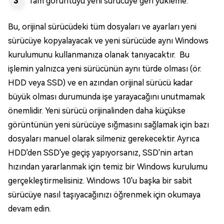
Tam görüntüyü yeni sürücüye geri yükleme.
Bu, orijinal sürücüdeki tüm dosyaları ve ayarları yeni
sürücüye kopyalayacak ve yeni sürücüde aynı Windows
kurulumunu kullanmanıza olanak tanıyacaktır. Bu
işlemin yalnızca yeni sürücünün aynı türde olması (ör.
HDD veya SSD) ve en azından orijinal sürücü kadar
büyük olması durumunda işe yarayacağını unutmamak
önemlidir. Yeni sürücü orijinalinden daha küçükse
görüntünün yeni sürücüye sığmasını sağlamak için bazı
dosyaları manuel olarak silmeniz gerekecektir. Ayrıca
HDD'den SSD'ye geçiş yapıyorsanız, SSD'nin artan
hızından yararlanmak için temiz bir Windows kurulumu
gerçekleştirmelisiniz. Windows 10'u başka bir sabit
sürücüye nasıl taşıyacağınızı öğrenmek için okumaya
devam edin.