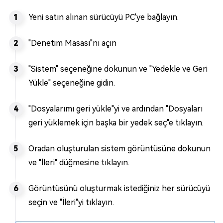
Yeni satın alınan sürücüyü PC'ye bağlayın.
"Denetim Masası"nı açın
"Sistem" seçeneğine dokunun ve "Yedekle ve Geri
Yükle" seçeneğine gidin.
"Dosyalarımı geri yükle"yi ve ardından "Dosyaları
geri yüklemek için başka bir yedek seç"e tıklayın.
Oradan oluşturulan sistem görüntüsüne dokunun
ve "İleri" düğmesine tıklayın.
Görüntüsünü oluşturmak istediğiniz her sürücüyü
seçin ve "İleri"yi tıklayın.