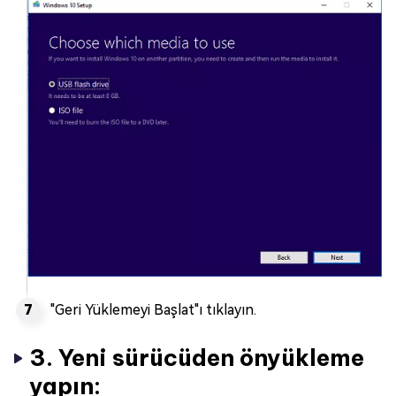
"Geri Yüklemeyi Başlat"ı tıklayın.
3. Yeni sürücüden önyükleme
yapın: