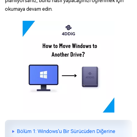
planlıyorsanız, bunu nasıl yapacağınızı öğrenmek için
okumaya devam edin.
Bölüm 1: Windows'u Bir Sürücüden Diğerine