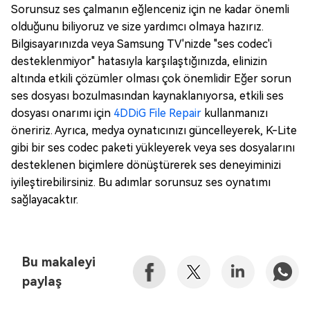
Sorunsuz ses çalmanın eğlenceniz için ne kadar önemli
olduğunu biliyoruz ve size yardımcı olmaya hazırız.
Bilgisayarınızda veya Samsung TV'nizde "ses codec'i
desteklenmiyor" hatasıyla karşılaştığınızda, elinizin
altında etkili çözümler olması çok önemlidir Eğer sorun
ses dosyası bozulmasından kaynaklanıyorsa, etkili ses
dosyası onarımı için
4DDiG File Repair
kullanmanızı
öneririz. Ayrıca, medya oynatıcınızı güncelleyerek, K-Lite
gibi bir ses codec paketi yükleyerek veya ses dosyalarını
desteklenen biçimlere dönüştürerek ses deneyiminizi
iyileştirebilirsiniz. Bu adımlar sorunsuz ses oynatımı
sağlayacaktır.
Bu makaleyi
paylaş