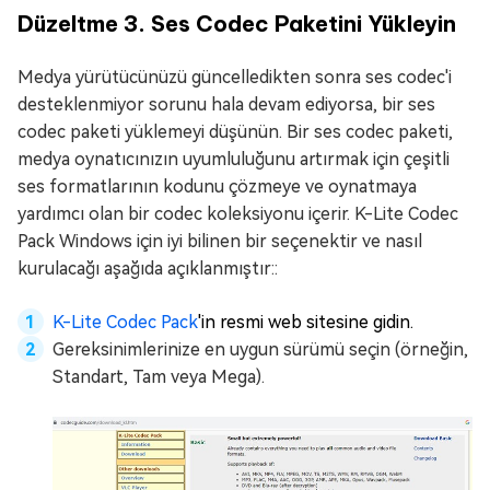
Düzeltme 3. Ses Codec Paketini Yükleyin
Medya yürütücünüzü güncelledikten sonra ses codec'i
desteklenmiyor sorunu hala devam ediyorsa, bir ses
codec paketi yüklemeyi düşünün. Bir ses codec paketi,
medya oynatıcınızın uyumluluğunu artırmak için çeşitli
ses formatlarının kodunu çözmeye ve oynatmaya
yardımcı olan bir codec koleksiyonu içerir. K-Lite Codec
Pack Windows için iyi bilinen bir seçenektir ve nasıl
kurulacağı aşağıda açıklanmıştır::
K-Lite Codec Pack
'in resmi web sitesine gidin.
Gereksinimlerinize en uygun sürümü seçin (örneğin,
Standart, Tam veya Mega).