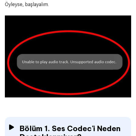
Öyleyse, başlayalım.
Bölüm 1. Ses Codec'i Neden