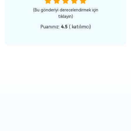
(Bu gönderiyi derecelendirmek için
tıklayın)
Puanınız:
4.5
(
katılımcı)