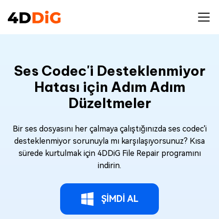
Ses Codec'i Desteklenmiyor
Hatası için Adım Adım
Düzeltmeler
Bir ses dosyasını her çalmaya çalıştığınızda ses codec'i
desteklenmiyor sorunuyla mı karşılaşıyorsunuz? Kısa
sürede kurtulmak için 4DDiG File Repair programını
indirin.
ŞİMDİ AL