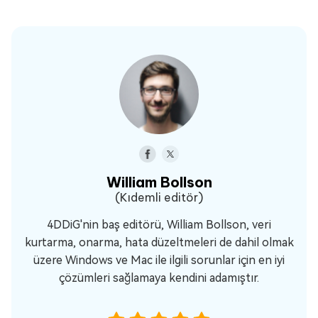
William Bollson
(Kıdemli editör)
4DDiG'nin baş editörü, William Bollson, veri
kurtarma, onarma, hata düzeltmeleri de dahil olmak
üzere Windows ve Mac ile ilgili sorunlar için en iyi
çözümleri sağlamaya kendini adamıştır.