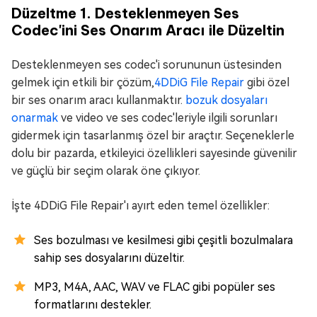
Düzeltme 1. Desteklenmeyen Ses
Codec'ini Ses Onarım Aracı ile Düzeltin
Desteklenmeyen ses codec'i sorununun üstesinden
gelmek için etkili bir çözüm,
4DDiG File Repair
gibi özel
bir ses onarım aracı kullanmaktır.
bozuk dosyaları
onarmak
ve video ve ses codec'leriyle ilgili sorunları
gidermek için tasarlanmış özel bir araçtır. Seçeneklerle
dolu bir pazarda, etkileyici özellikleri sayesinde güvenilir
ve güçlü bir seçim olarak öne çıkıyor.
İşte 4DDiG File Repair'ı ayırt eden temel özellikler:
Ses bozulması ve kesilmesi gibi çeşitli bozulmalara
sahip ses dosyalarını düzeltir.
MP3, M4A, AAC, WAV ve FLAC gibi popüler ses
formatlarını destekler.