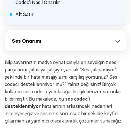
Codec'i Nasıl Onarılır
Alt Satır
Ses Onarımı
Bilgisayarınızın medya oynatıcısıyla en sevdiğiniz ses
parçalarını çalmaya çalışıyor, ancak "Ses çalınamıyor"
şeklinde bir hata mesajıyla mı karşılaşıyorsunuz? Ses
codec'i desteklenmiyor mu?" Yalnız değilsiniz! Birçok
kullanıcı ses codec uyumluluğu ile ilgili benzer sorunlar
bildirmiştir. Bu makalede, bu
ses codec'i
desteklenmiyor
hatalarının arkasındaki nedenleri
inceleyeceğiz ve sesinizin sorunsuz bir şekilde keyfini
çıkarmanıza yardımcı olacak pratik çözümler sunacağız.