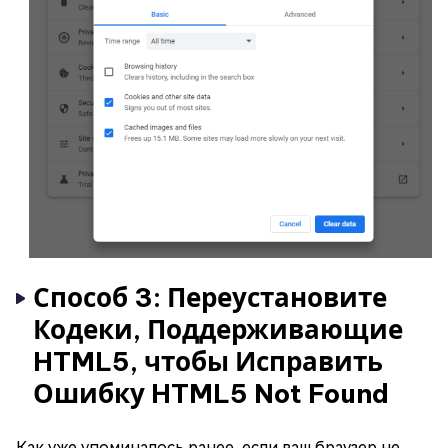
Способ 3: Переустановите
Кодеки, Поддерживающие
HTML5, чтобы Исправить
Ошибку HTML5 Not Found
Как уже упоминалось ранее, если ваш браузер не