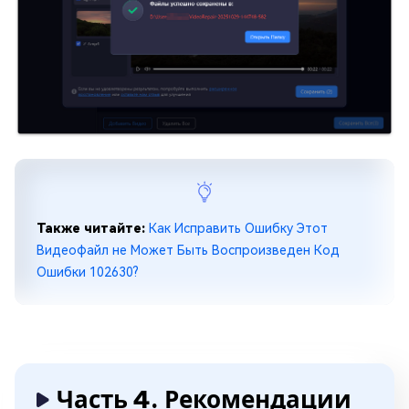
Также читайте:
Как Исправить Ошибку Этот
Видеофайл не Может Быть Воспроизведен Код
Ошибки 102630?
Часть 4. Рекомендации