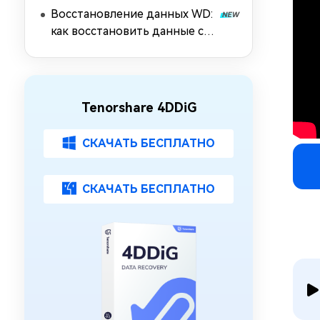
Восстановление данных WD:
как восстановить данные с
жесткого диска Western
Digital [2026]
Tenorshare 4DDiG
СКАЧАТЬ БЕСПЛАТНО
СКАЧАТЬ БЕСПЛАТНО