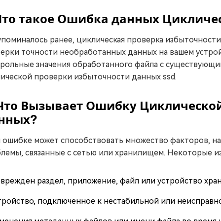
 Что такое Ошибка данных Цикличе
упоминалось ранее, циклическая проверка избыточности
ерки точности необработанных данных на вашем устрой
рольные значения обработанного файла с существующим,
ической проверки избыточности данных ssd.
 Что Вызывает Ошибку Циклическо
нных?
 ошибке может способствовать множество факторов, н
лемы, связанные с сетью или хранилищем. Некоторые и
врежден раздел, приложение, файл или устройство хран
тройство, подключенное к нестабильной или неисправно