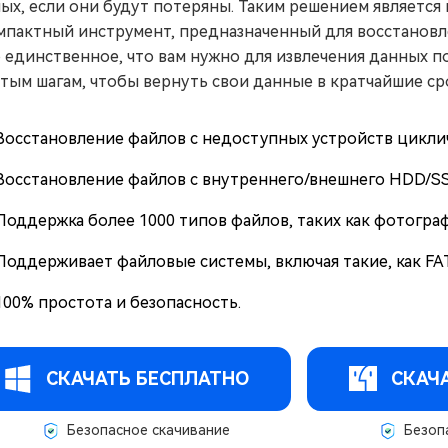
ых, если они будут потеряны. Таким решением являетс
мпактный инструмент, предназначенный для восстановл
о единственное, что вам нужно для извлечения данных п
тым шагам, чтобы вернуть свои данные в кратчайшие ср
Восстановление файлов с недоступных устройств цикли
Восстановление файлов с внутреннего/внешнего HDD/SSD
Поддержка более 1000 типов файлов, таких как фотограф
Поддерживает файловые системы, включая такие, как FAT1
100% простота и безопасность.
СКАЧАТЬ БЕСПЛАТНО
СКАЧ
Безопасное скачивание
Безопа