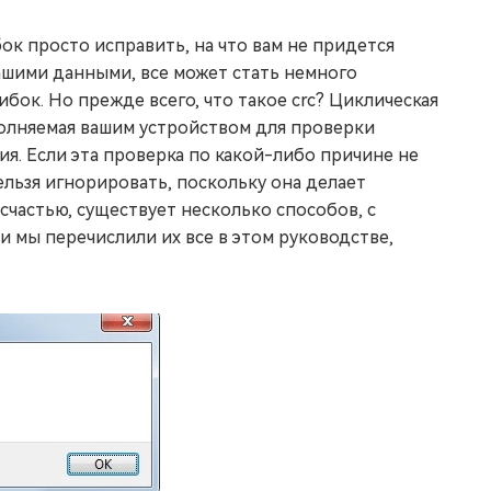
ок просто исправить, на что вам не придется
вашими данными, все может стать немного
ибок. Но прежде всего, что такое crc? Циклическая
ыполняемая вашим устройством для проверки
я. Если эта проверка по какой-либо причине не
ельзя игнорировать, поскольку она делает
счастью, существует несколько способов, с
 мы перечислили их все в этом руководстве,