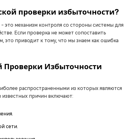
ской проверки избыточности?
 - это механизм контроля со стороны системы для
стве. Если проверка не может сопоставить
 это приводит к тому, что мы знаем как ошибка
й Проверки Избыточности
аиболее распространенными из которых являются
з известных причин включают:
ения.
й сети.