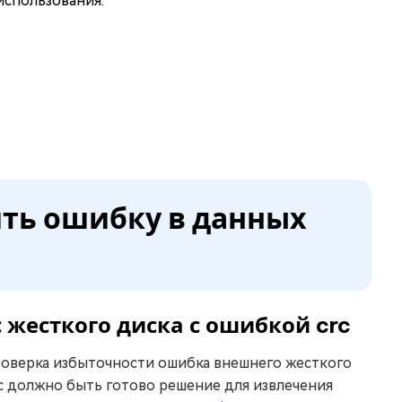
использования.
ить ошибку в данных
 жесткого диска с ошибкой crc
оверка избыточности ошибка внешнего жесткого
ас должно быть готово решение для извлечения