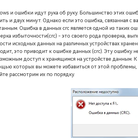
ows и ошибки идут рука об руку. Большинство этих ошиб
ить и двух минут. Однако если это ошибка, связанная с 
танным. Ошибка в данных crc является одной из таких ош
ерка избыточности(crc) - это своего рода проверка, в
ости исходных данных на различных устройствах хранени
одит, это приводит к ошибке данных (crc). Эту ошибку н
зможным доступ к хранящимся на устройстве данным. К 
щью которых вы можете избавиться от этой проблемы, и
йте рассмотрим их по порядку.