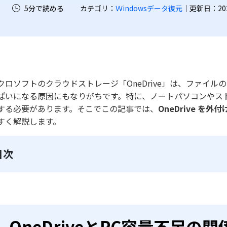
5分で読める
カテゴリ：
Ｗindowsデータ復元
｜更新日：2026-
クロソフトのクラウドストレージ「OneDrive」は、ファイ
ぱいになる原因にもなりがちです。特に、ノートパソコンやストレ
する必要があります。そこでこの記事では、
OneDrive を外付
すく解説します。
目次
OneDriveとPC容量不足の関