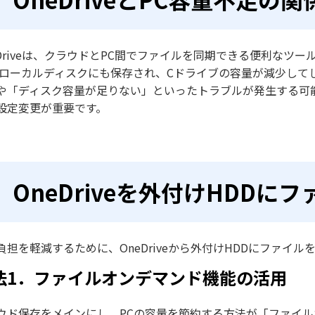
eDriveは、クラウドとPC間でファイルを同期できる便利な
のローカルディスクにも保存され、Cドライブの容量が減少してしま
や「ディスク容量が足りない」といったトラブルが発生する可
設定変更が重要です。
OneDriveを外付けHDD
負担を軽減するために、OneDriveから外付けHDDにファイ
法1．ファイルオンデマンド機能の活用
ウド保存をメインにし、PCの容量を節約する方法が「ファイル