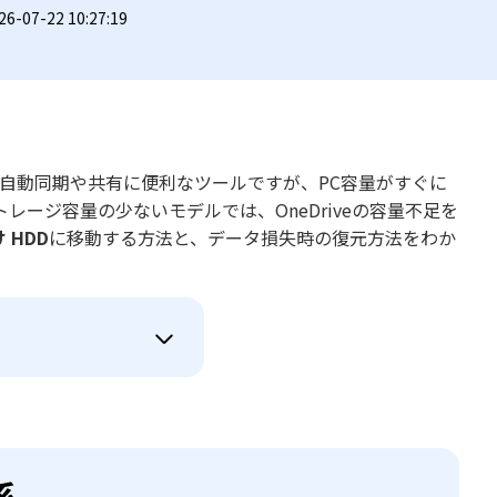
07-22 10:27:19
ルの自動同期や共有に便利なツールですが、PC容量がすぐに
ージ容量の少ないモデルでは、OneDriveの容量不足を
け HDD
に移動する方法と、データ損失時の復元方法をわか
係