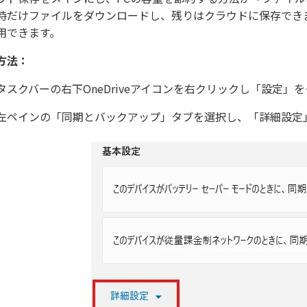
時だけファイルをダウンロードし、残りはクラウドに保存できます
用できます。
方法：
タスクバーの右下OneDriveアイコンを右クリックし「設定」
左ペインの「同期とバックアップ」タブを選択し、「詳細設定