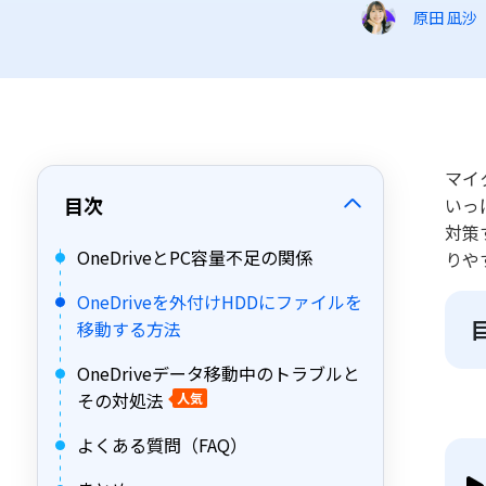
原田 凪沙
マイ
目次
いっ
対策
OneDriveとPC容量不足の関係
りや
OneDriveを外付けHDDにファイルを
移動する方法
OneDriveデータ移動中のトラブルと
その対処法
人気
よくある質問（FAQ）