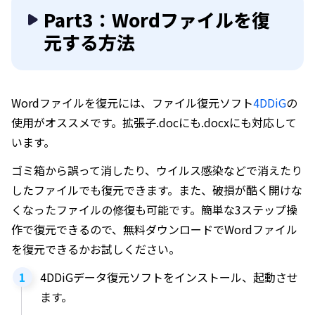
Part3：Wordファイルを復
元する方法
Wordファイルを復元には、ファイル復元ソフト
4DDiG
の
使用がオススメです。拡張子.docにも.docxにも対応して
います。
ゴミ箱から誤って消したり、ウイルス感染などで消えたり
したファイルでも復元できます。また、破損が酷く開けな
くなったファイルの修復も可能です。簡単な3ステップ操
作で復元できるので、無料ダウンロードでWordファイル
を復元できるかお試しください。
4DDiGデータ復元ソフトをインストール、起動させ
ます。