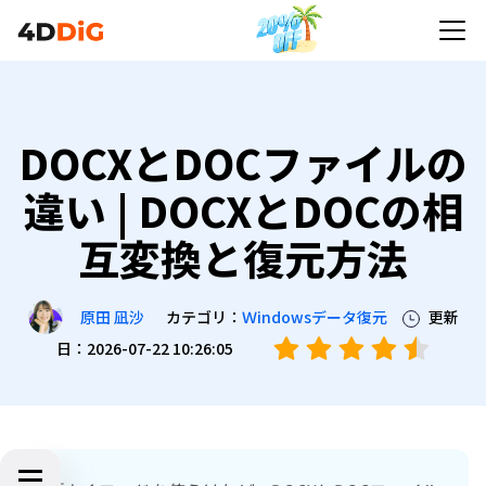
DOCXとDOCファイルの
違い | DOCXとDOCの相
互変換と復元方法
カテゴリ：
Ｗindowsデータ復元
更新
原田 凪沙
日：2026-07-22 10:26:05