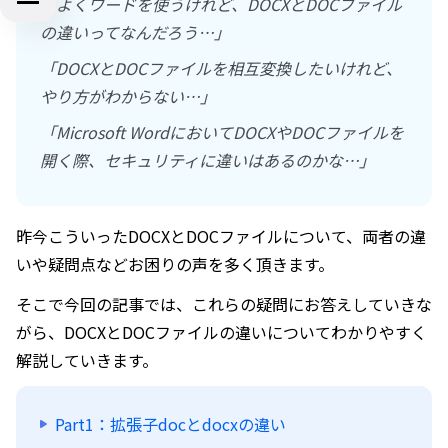
「よくワードを使うけれど、DOCXとDOCファイル
の違いってなんだろう…」
「DOCXとDOCファイルを相互変換したいけれど、
やり方がわからない…」
「Microsoft WordにおいてDOCXやDOCファイルを
開く際、セキュリティに違いはあるのかな…」
昨今こういったDOCXとDOCファイルについて、両者の違
いや疑問点などお困りの声を多く頂きます。
そこで今回の記事では、これらの疑問にお答えしていきな
がら、DOCXとDOCファイルの違いについてわかりやすく
解説していきます。
Part1：拡張子docとdocxの違い