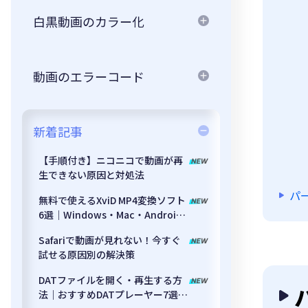
白黒動画のカラー化
動画のエラーコード
新着記事
【手順付き】ニコニコで動画が再
生できない原因と対処法
パ
無料で使えるXviD MP4変換ソフト
6選｜Windows・Mac・Android
対応
Safariで動画が見れない！今すぐ
試せる原因別の解決策
DATファイルを開く・再生する方
法｜おすすめDATプレーヤー7選