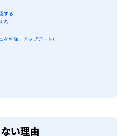
認する
する
ュを削除、アップデート）
出ない理由