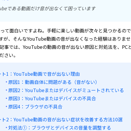
uTubeである動画だけ音が出なくて困っています
ubeって面白いですよね。手軽に楽しい動画が次々と見つかる
すが、そんなYouTube動画の音が出なくなった経験はあり
記事では、YouTubeの動画の音が出ない原因と対処法を、PC
ださい。
ート1：YouTube動画で音が出ない理由
原因1：動画自体に問題がある（音がない）
原因2：YouTubeまたはデバイスがミュートされている
原因3：YouTubeまたはデバイスの不具合
原因4：ブラウザの不具合
ート2：YouTube動画の音が出ない症状を改善する方法10選
対処法①：ブラウザとデバイスの音量を調整する