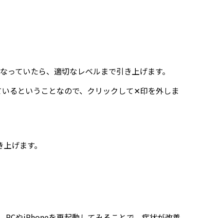
になっていたら、適切なレベルまで引き上げます。
ているということなので、クリックして✕印を外しま
き上げます。
CやiPhoneを再起動してみることで、症状が改善