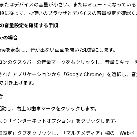
またはデバイスの音量が小さい、またはミュートになっている
順に従って、お使いのブラウザとデバイスの音量設定を確認く
の音量設定を確認する手順
meの場合
hromeを起動し、音が出ない画面を開いた状態にします。
ソコンのタスクバーの音量マークを右クリックし、音量ミキサー
示されたアプリケーションから「Google Chrome」を選択
で引き上げます。
合
Eを起動し、右上の歯車マークをクリックします。
覧より「インターネットオプション」をクリックします。
詳細設定」タブをクリックし、「マルチメディア」欄の「Web