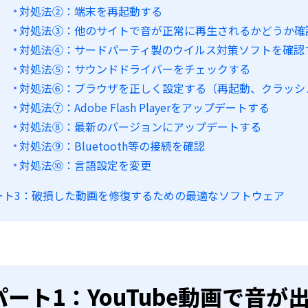
対処法②：端末を再起動する
対処法③：他のサイトで音が正常に再生されるかどうか確
対処法④：サードパーティ製のウイルス対策ソフトを確認
対処法⑤：サウンドドライバーをチェックする
対処法⑥：ブラウザを正しく設定する（再起動、クラッシ
対処法⑦：Adobe Flash Playerをアップデートする
対処法⑧：最新のバージョンにアップデートする
対処法⑨：Bluetooth等の接続を確認
対処法⑩：言語設定を変更
ート3：破損した動画を修復するための最適なソフトウェア
パート1：YouTube動画で音が