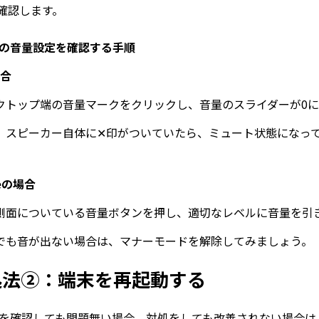
確認します。
の音量設定を確認する手順
場合
スクトップ端の音量マークをクリックし、音量のスライダーが0
た、スピーカー自体に✕印がついていたら、ミュート状態になっ
neの場合
体側面についている音量ボタンを押し、適切なレベルに音量を引
れでも音が出ない場合は、マナーモードを解除してみましょう。
処法②：端末を再起動する
を確認しても問題無い場合、対処をしても改善されない場合は、P