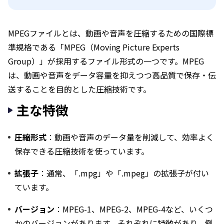
MPEGファイルとは、動画や音声を圧縮するための国際標
準規格である「MPEG（Moving Picture Experts
Group）」が採用するファイル形式の一つです。MPEG
は、動画や音声をデータ容量を抑えつつ高品質で保存・伝
送することを目的とした圧縮技術です。
主な特徴
圧縮形式
：動画や音声のデータ量を削減して、効率よく
保存できる圧縮技術を使っています。
拡張子
：通常、「.mpg」や「.mpeg」の拡張子が付い
ています。
バージョン
：MPEG-1、MPEG-2、MPEG-4など、いくつ
かのバージョンがあります。それぞれに特徴があり、例