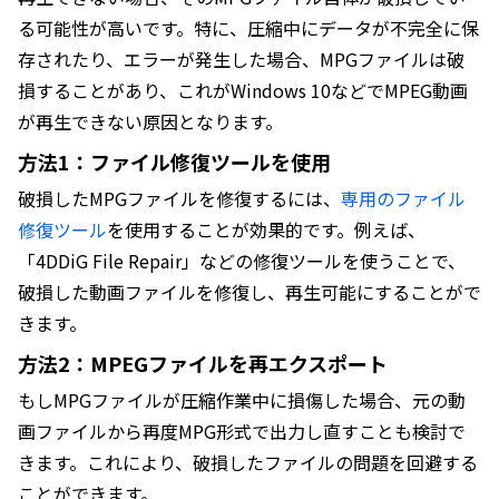
る可能性が高いです。特に、圧縮中にデータが不完全に保
存されたり、エラーが発生した場合、MPGファイルは破
損することがあり、これがWindows 10などでMPEG動画
が再生できない原因となります。
方法1：ファイル修復ツールを使用
破損したMPGファイルを修復するには、
専用のファイル
修復ツール
を使用することが効果的です。例えば、
「4DDiG File Repair」などの修復ツールを使うことで、
破損した動画ファイルを修復し、再生可能にすることがで
きます。
方法2：MPEGファイルを再エクスポート
もしMPGファイルが圧縮作業中に損傷した場合、元の動
画ファイルから再度MPG形式で出力し直すことも検討で
きます。これにより、破損したファイルの問題を回避する
ことができます。