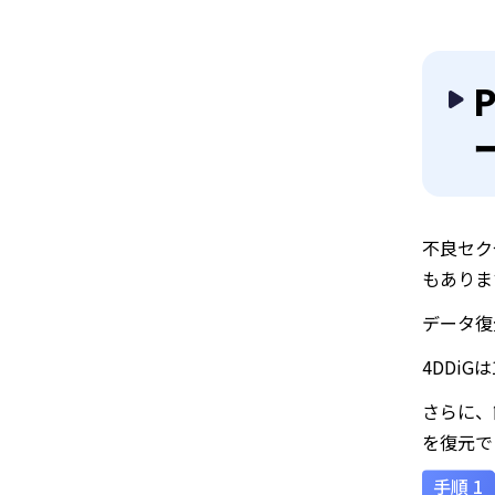
不良セク
もありま
データ復
4DDi
さらに、
を復元で