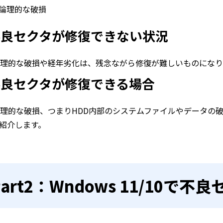
の論理的な破損
不良セクタが修復できない状況
物理的な破損や経年劣化は、残念ながら修復が難しいものになり
不良セクタが修復できる場合
論理的な破損、つまりHDD内部のシステムファイルやデータの破
紹介します。
Part2：Wndows 11/10で