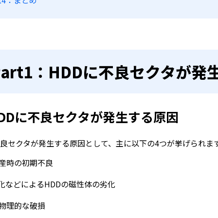
rt4：まとめ
Part1：HDDに不良セクタが発
HDDに不良セクタが発生する原因
不良セクタが発生する原因として、主に以下の4つが挙げられま
生産時の初期不良
化などによるHDDの磁性体の劣化
の物理的な破損