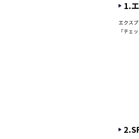
1.
エクスプ
「チェッ
2.