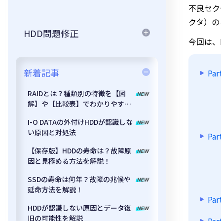
不良セク
クタ）の
HDD問題修正
今回は、
新着記事
Pa
RAIDとは？種類別の特徴を【図
解】や【比較表】でわかりやすく
解説
I-O DATAの外付けHDDが認識しな
い原因と対処法
Pa
【保存版】HDDの寿命は？故障原
因と見極める方法を解説！
SSDの寿命は何年？故障の兆候や
延命方法を解説！
P
HDDが認識しない原因とデータ復
旧の可能性を解説