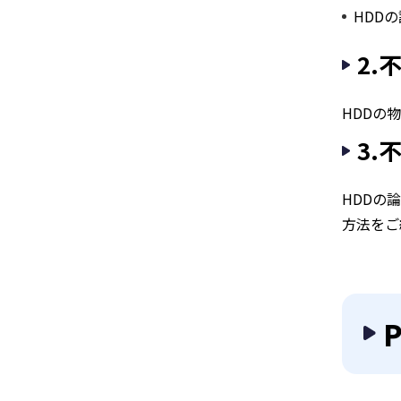
HDD
2.
HDDの
3.
HDDの
方法をご