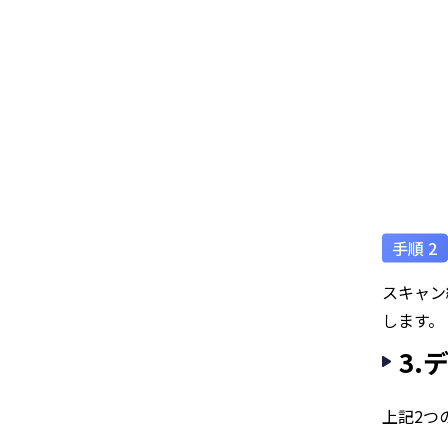
スキャン
します。
3.
上記2つ