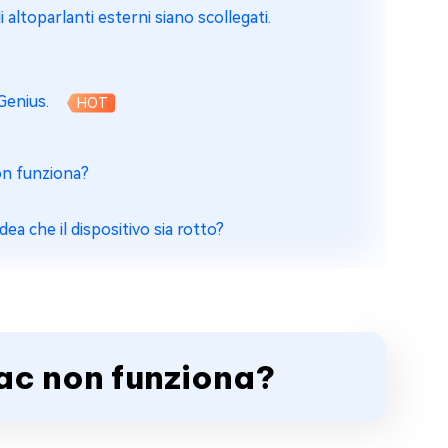
di altoparlanti esterni siano scollegati.
Genius.
HOT
non funziona?
ea che il dispositivo sia rotto?
Mac non funziona?