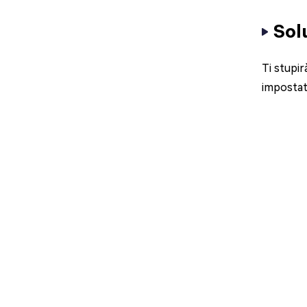
Sol
Ti stupir
impostat