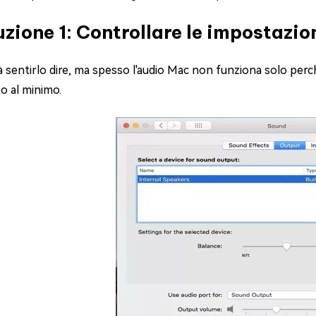
uzione 1: Controllare le impostazio
à sentirlo dire, ma spesso l'audio Mac non funziona solo perc
o al minimo.