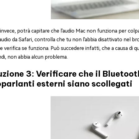
 invece, potrà capitare che l'audio Mac non funziona per colpa 
'audio da Safari, controlla che tu non l'abbia disattivato nel 
e verifica se funziona. Può succedere infatti, che a causa di q
ndi, non abbia alcun problema.
uzione 3: Verificare che il Bluetooth
oparlanti esterni siano scollegati