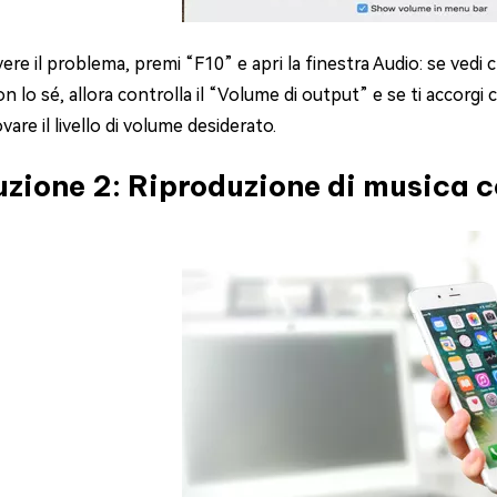
vere il problema, premi “F10” e apri la finestra Audio: se vedi
n lo sé, allora controlla il “Volume di output” e se ti accorgi 
ovare il livello di volume desiderato.
uzione 2: Riproduzione di musica c