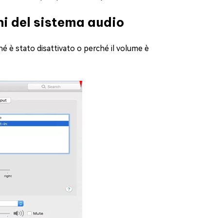
ni del sistema audio
hé è stato disattivato o perché il volume è