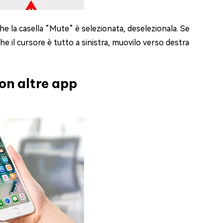
 che la casella “Mute” è selezionata, deselezionala. Se
che il cursore è tutto a sinistra, muovilo verso destra
on altre app