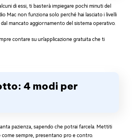
cuni di essi, ti basterà impiegare pochi minuti del
io Mac non funziona solo perché hai lasciato i livelli
ere dal mancato aggiornamento del sistema operativo.
empre contare su un'applicazione gratuita che ti
otto: 4 modi per
 santa pazienza, sapendo che potrai farcela. Mettiti
he come sempre, presentano pro e contro.