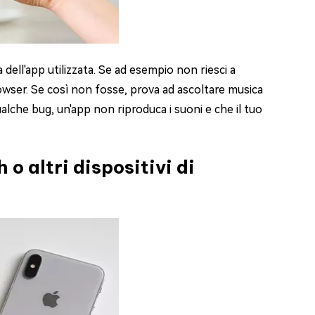
dell'app utilizzata. Se ad esempio non riesci a
browser. Se così non fosse, prova ad ascoltare musica
ualche bug, un'app non riproduca i suoni e che il tuo
 o altri dispositivi di