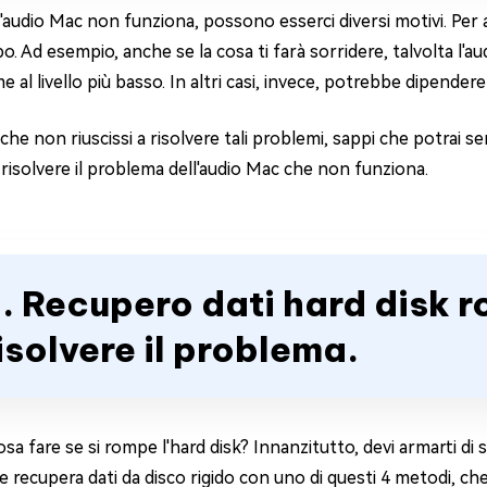
audio Mac non funziona, possono esserci diversi motivi. Per al
. Ad esempio, anche se la cosa ti farà sorridere, talvolta l'aud
e al livello più basso. In altri casi, invece, potrebbe dipend
he non riuscissi a risolvere tali problemi, sappi che potrai s
 risolvere il problema dell'audio Mac che non funziona.
. Recupero dati hard disk r
isolvere il problema.
osa fare se si rompe l'hard disk? Innanzitutto, devi armarti di
 recupera dati da disco rigido con uno di questi 4 metodi, c