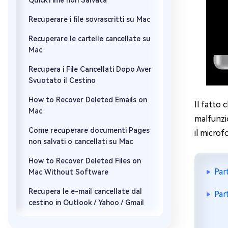
QuickTime non Salvata
Recuperare i file sovrascritti su Mac
Recuperare le cartelle cancellate su
Mac
Recupera i File Cancellati Dopo Aver
Svuotato il Cestino
How to Recover Deleted Emails on
Il fatto 
Mac
malfunzi
Come recuperare documenti Pages
il microf
non salvati o cancellati su Mac
How to Recover Deleted Files on
Par
Mac Without Software
Recupera le e-mail cancellate dal
Par
cestino in Outlook / Yahoo / Gmail