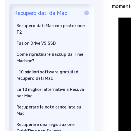
momento 
Windows 
Recupero dati da Mac
Controllo g
Recupero dati Mac con protezione
T2
Fusion Drive VS SSD
Come ripristinare Backup da Time
Machine?
I 10 migliori software gratuiti di
recupero dati Mac
Le 10 migliori alternative a Recuva
per Mac
Recuperare le note cancellate su
Mac
Recuperare una registrazione