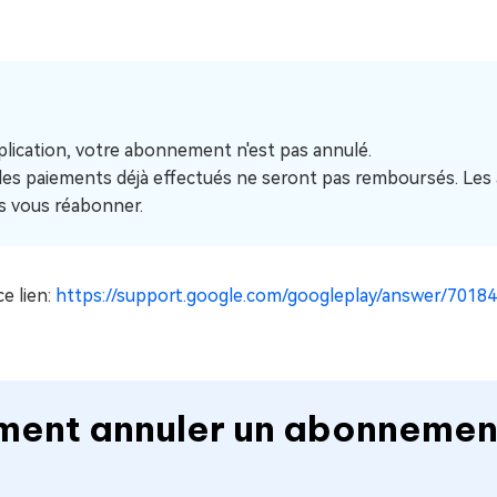
plication, votre abonnement n'est pas annulé.
les paiements déjà effectués ne seront pas remboursés. Les
s vous réabonner.
ce lien:
https://support.google.com/googleplay/answer/7018
ment annuler un abonnemen