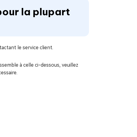
our la plupart
tant le service client.
emble à celle ci-dessous, veuillez
essaire.