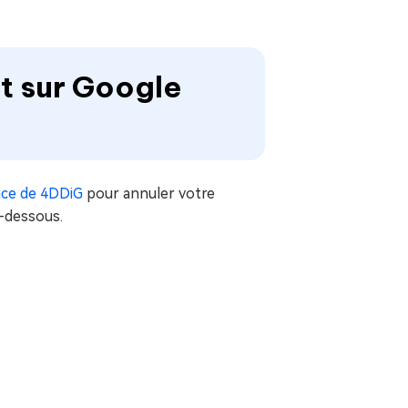
t sur Google
ance de 4DDiG
pour annuler votre
-dessous.