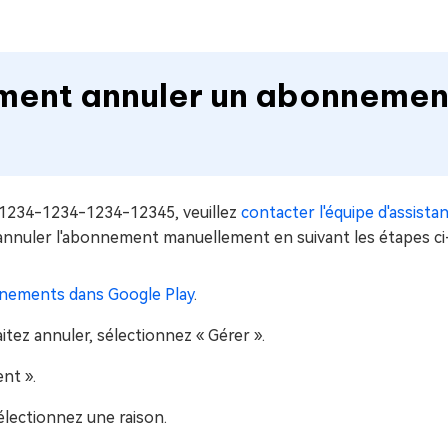
ment annuler un abonnemen
1234-1234-1234-12345, veuillez
contacter l'équipe d'assist
nuler l'abonnement manuellement en suivant les étapes ci
ements dans Google Play
.
ez annuler, sélectionnez « Gérer ».
nt ».
électionnez une raison.