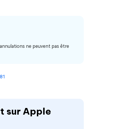
 annulations ne peuvent pas être
481
t sur Apple