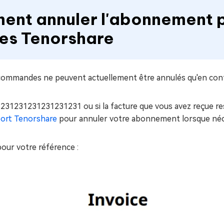
ment annuler l'abonnement p
s Tenorshare
ommandes ne peuvent actuellement être annulés qu'en contac
31231231231231231 ou si la facture que vous avez reçue ress
port Tenorshare
pour annuler votre abonnement lorsque néc
pour votre référence :