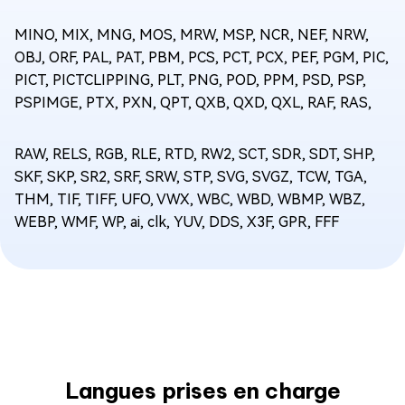
MINO, MIX, MNG, MOS, MRW, MSP, NCR, NEF, NRW,
OBJ, ORF, PAL, PAT, PBM, PCS, PCT, PCX, PEF, PGM, PIC,
PICT, PICTCLIPPING, PLT, PNG, POD, PPM, PSD, PSP,
PSPIMGE, PTX, PXN, QPT, QXB, QXD, QXL, RAF, RAS,
RAW, RELS, RGB, RLE, RTD, RW2, SCT, SDR, SDT, SHP,
SKF, SKP, SR2, SRF, SRW, STP, SVG, SVGZ, TCW, TGA,
THM, TIF, TIFF, UFO, VWX, WBC, WBD, WBMP, WBZ,
WEBP, WMF, WP, ai, clk, YUV, DDS, X3F, GPR, FFF
Langues prises en charge