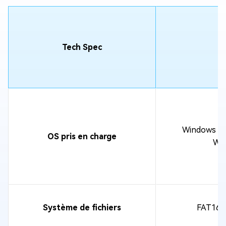
Tech Spec
Windows 11
OS pris en charge
Win
Système de fichiers
FAT16