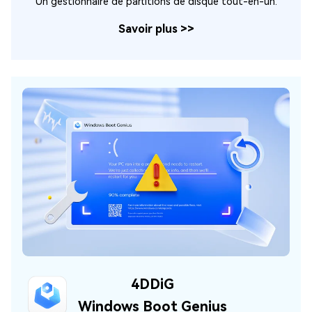
Un gestionnaire de partitions de disque tout-en-un.
Savoir plus
>>
4DDiG
Windows Boot Genius