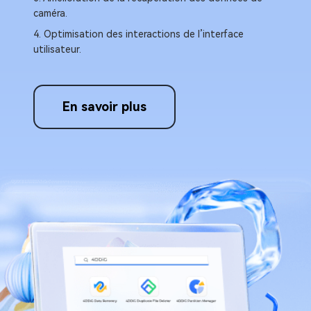
macOS e
caméra.
3. Inte
4. Optimisation des interactions de l’interface
utilisateur.
En savoir plus