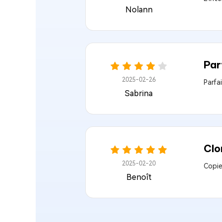
Nolann
Par
2025-02-26
Parfa
Sabrina
Clo
2025-02-20
Copie
Benoît