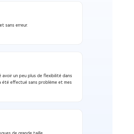
t sans erreur.
 avoir un peu plus de flexibilité dans
 a été effectué sans problème et mes
sques de grande taille.