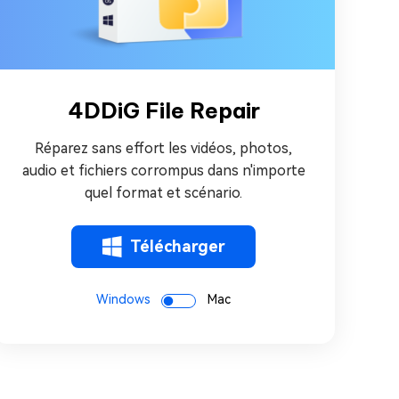
4DDiG File Repair
Réparez sans effort les vidéos, photos,
audio et fichiers corrompus dans n'importe
quel format et scénario.
Télécharger
Windows
Mac