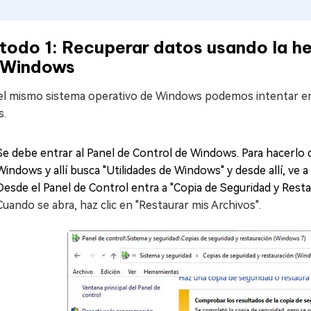
todo 1: Recuperar datos usando la he
 Windows
el mismo sistema operativo de Windows podemos intentar enc
s.
Se debe entrar al Panel de Control de Windows. Para hacerlo deb
Windows y allí busca "Utilidades de Windows" y desde allí, ve a
Desde el Panel de Control entra a "Copia de Seguridad y Resta
Cuando se abra, haz clic en "Restaurar mis Archivos".