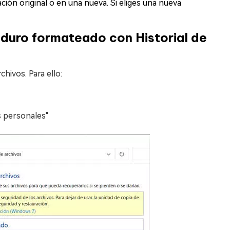
ción original o en una nueva. Si eliges una nueva
 duro formateado con Historial de
hivos. Para ello:
s personales"