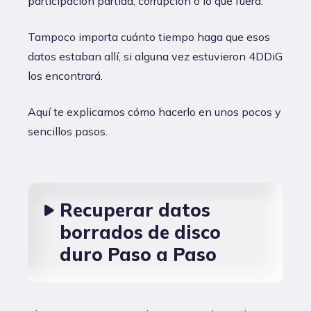
participación partida, corrupción o lo que fuera.
Tampoco importa cuánto tiempo haga que esos
datos estaban allí, si alguna vez estuvieron 4DDiG
los encontrará.
Aquí te explicamos cómo hacerlo en unos pocos y
sencillos pasos.
Recuperar datos
borrados de disco
duro Paso a Paso