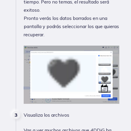
tiempo. Pero no temas, el resultado será
exitoso.
Pronto verás los datos borrados en una
pantalla y podrás seleccionar los que quieras
recuperar.
Visualiza los archivos
Vas a ver muchos archivos que 4DDiG ha