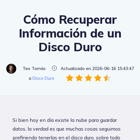
Cómo Recuperar
Información de un
Disco Duro
Teo Tomás
Actualizado en 2026-06-16 15:43:47
a
Disco Duro
Si bien hoy en día existe la nube para guardar
datos, la verdad es que muchas cosas seguimos
prefiriendo tenerlas en el disco duro, sobre todo