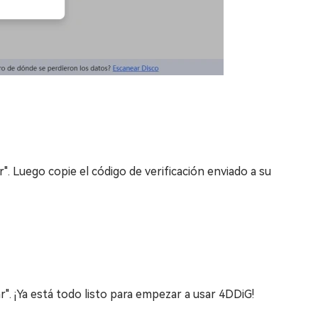
r". Luego copie el código de verificación enviado a su
r". ¡Ya está todo listo para empezar a usar 4DDiG!