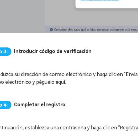
Introducir código de verificación
o 3:
duzca su dirección de correo electrónico y haga clic en "Envia
o electrónico y péguelo aquí.
Completar el registro
o 4:
tinuación, establezca una contraseña y haga clic en "Registra