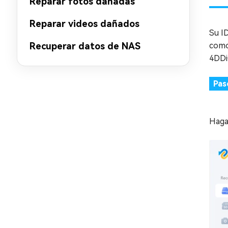
Reparar fotos dañadas
Reparar videos dañados
Su ID
como
Recuperar datos de NAS
4DDi
Pas
Haga 