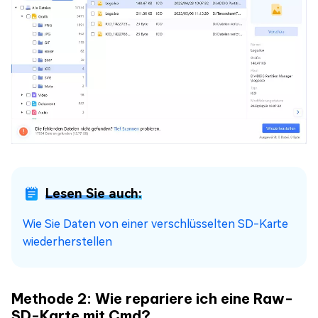
Lesen Sie auch:
Wie Sie Daten von einer verschlüsselten SD-Karte
wiederherstellen
Methode 2: Wie repariere ich eine Raw-
SD-Karte mit Cmd?