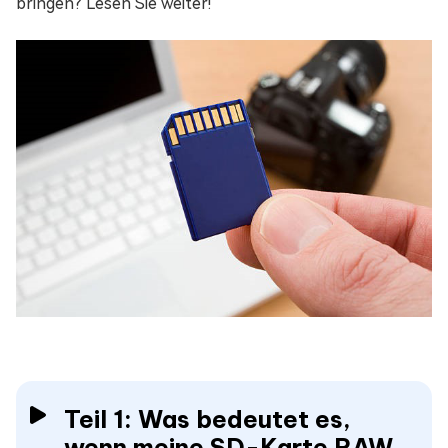
bringen? Lesen Sie weiter!
Teil 1: Was bedeutet es,
wenn meine SD-Karte RAW