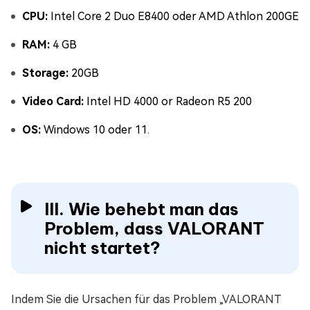
CPU:
Intel Core 2 Duo E8400 oder AMD Athlon 200GE
RAM:
4 GB
Storage:
20GB
Video Card:
Intel HD 4000 or Radeon R5 200
OS:
Windows 10 oder 11.
III. Wie behebt man das
Problem, dass VALORANT
nicht startet?
Indem Sie die Ursachen für das Problem „VALORANT