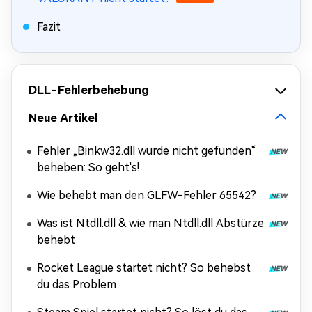
Fazit
DLL-Fehlerbehebung
Neue Artikel
Fehler „Binkw32.dll wurde nicht gefunden“
beheben: So geht's!
Wie behebt man den GLFW-Fehler 65542?
Was ist Ntdll.dll & wie man Ntdll.dll Abstürze
behebt
Rocket League startet nicht? So behebst
du das Problem