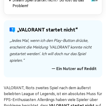
Steam Spiel startet nicht? So löst du das
Problem!
„VALORANT startet nicht“
„Jedes Mal, wenn ich den Play-Button drücke,
erscheint die Meldung 'VALORANT konnte nicht
gestartet werden'. Ich will doch nur das Spiel
spielen.“
— Ein Nutzer auf Reddit
VALORANT, Riots zweites Spiel nach dem äußerst
beliebten League of Legends, ist ein absolutes Muss für
FPS-Enthusiasten. Allerdings haben viele Spieler über
Probleme berichtet, dass
VALORANT startet nicht
auf