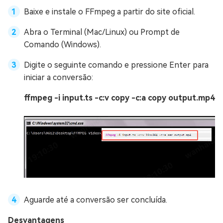
Baixe e instale o FFmpeg a partir do site oficial.
Abra o Terminal (Mac/Linux) ou Prompt de
Comando (Windows).
Digite o seguinte comando e pressione Enter para
iniciar a conversão:
ffmpeg -i input.ts -c:v copy -c:a copy output.mp4
Aguarde até a conversão ser concluída.
Desvantagens