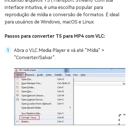
incluindo arquivos TS (Transport Stream). Com sua
interface intuitiva, é uma escolha popular para
reprodução de mídia e conversão de formatos. É ideal
para usuários de Windows, macOS e Linux.
Passos para converter TS para MP4 com VLC:
Abra o VLC Media Player e vá até “Mídia” >
“Converter/Salvar”.